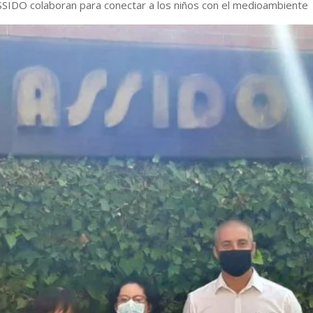
 ASSIDO colaboran para conectar a los niños con el medioambiente