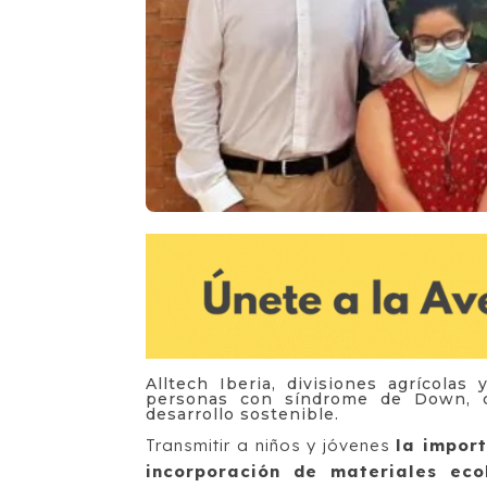
Alltech Iberia, divisiones agrícola
personas con síndrome de Down, c
desarrollo sostenible.
Transmitir a niños y jóvenes
la impor
incorporación de materiales eco