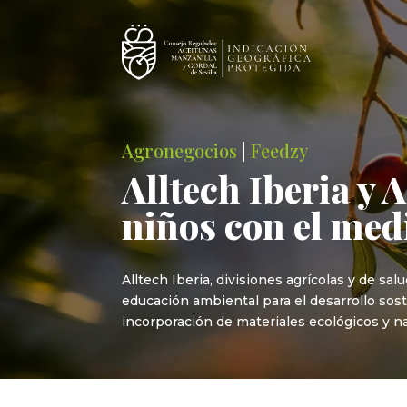
Agronegocios
|
Feedzy
Alltech Iberia y
niños con el me
Alltech Iberia, divisiones agrícolas y de s
educación ambiental para el desarrollo sost
incorporación de materiales ecológicos y na