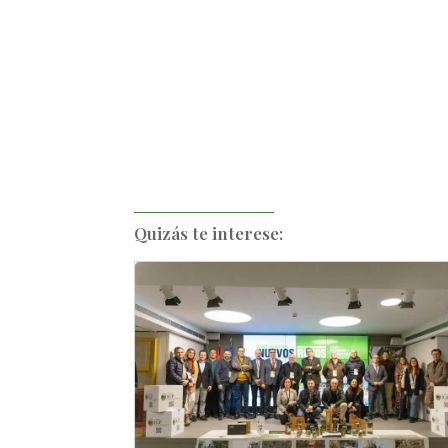
Quizás te interese: