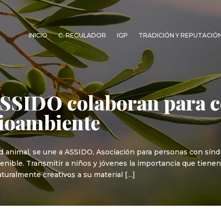
INICIO
C. REGULADOR
IGP
TRADICIÓN Y REPUTACIÓ
 ASSIDO colaboran para c
dioambiente
alud animal, se une a ASSIDO, Asociación para personas con sí
enible. Transmitir a niños y jóvenes la importancia que tienen
turalmente creativos a su material […]