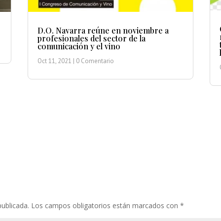
D.O. Navarra reúne en noviembre a
profesionales del sector de la
comunicación y el vino
Oct 11, 2021
| 0 Comentario
publicada.
Los campos obligatorios están marcados con
*