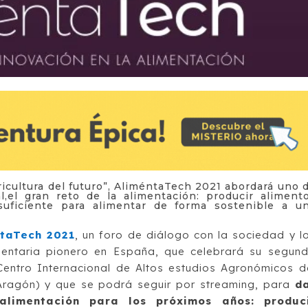
ricultura del futuro”, AliméntaTech 2021 abordará uno 
l,el gran reto de la alimentación: producir aliment
suficiente para alimentar de forma sostenible a u
ntaTech 2021
,
un foro de diálogo con la sociedad y l
mentaria pionero en España, que celebrará su segun
entro Internacional de Altos estudios Agronómicos d
agón) y que se podrá seguir por streaming, para
d
limentación para los próximos años: produc