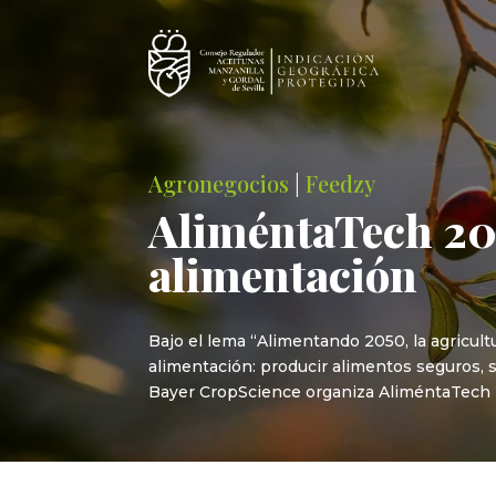
Agronegocios
|
Feedzy
AliméntaTech 202
alimentación
Bajo el lema “Alimentando 2050, la agricult
alimentación: producir alimentos seguros, 
Bayer CropScience organiza AliméntaTech 20