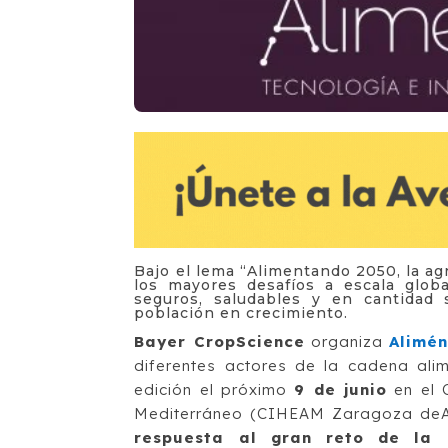
Bajo el lema “Alimentando 2050, la ag
los mayores desafíos a escala globa
seguros, saludables y en cantidad 
población en crecimiento.
Bayer CropScience
organiza
Alimé
diferentes actores de la cadena ali
edición el próximo
9 de junio
en el C
Mediterráneo (CIHEAM Zaragoza deAr
respuesta al gran reto de la a