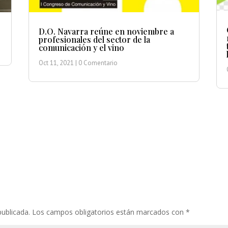
D.O. Navarra reúne en noviembre a
profesionales del sector de la
comunicación y el vino
Oct 11, 2021
| 0 Comentario
publicada.
Los campos obligatorios están marcados con
*