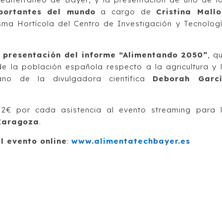
ortantes del mundo
a cargo de
Cristina Mallo
a Hortícola del Centro de Investigación y Tecnolog
a
presentación del informe “Alimentando 2050”
, q
de la población española respecto a la agricultura y 
ano de la divulgadora científica
Deborah Garc
2€ por cada asistencia al evento streaming para 
 Zaragoza
.
al evento online
:
www.alimentatechbayer.es