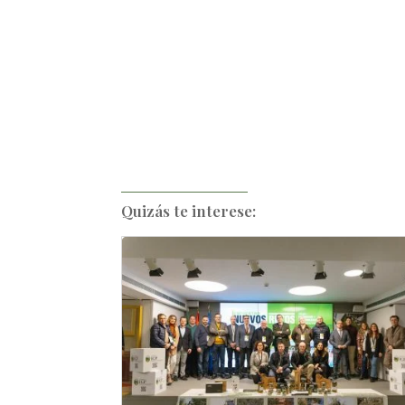
Quizás te interese: