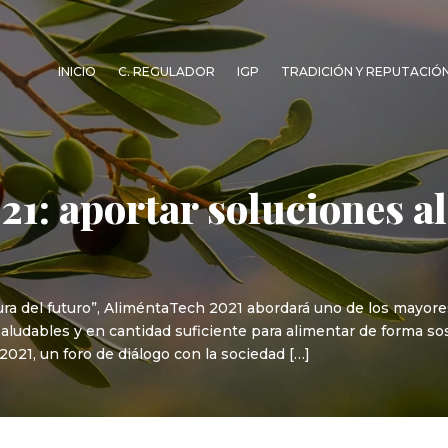
INICIO
C. REGULADOR
IGP
TRADICIÓN Y REPUTACIÓ
1: aportar soluciones al
ura del futuro”, AliméntaTech 2021 abordará uno de los mayores 
saludables y en cantidad suficiente para alimentar de forma so
21, un foro de diálogo con la sociedad […]