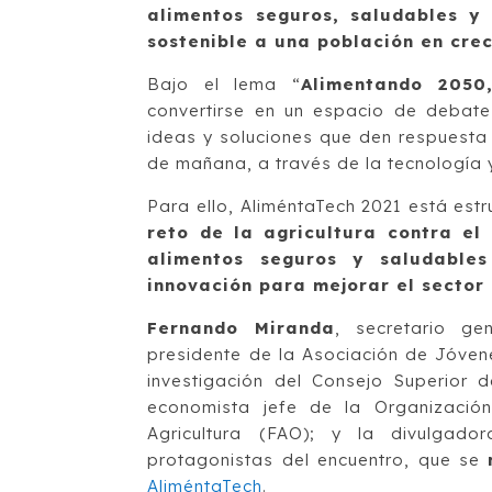
alimentos seguros, saludables y
sostenible a una población en cre
Bajo el lema “
Alimentando 2050,
convertirse en un espacio de debate
ideas y soluciones que den respuesta 
de mañana, a través de la tecnología y
Para ello, AliméntaTech 2021 está est
reto de la agricultura contra el
alimentos seguros y saludable
innovación para mejorar el sector
Fernando Miranda
, secretario ge
presidente de la Asociación de Jóven
investigación del Consejo Superior d
economista jefe de la Organizació
Agricultura (FAO); y la divulgador
protagonistas del encuentro, que se
AliméntaTech
.