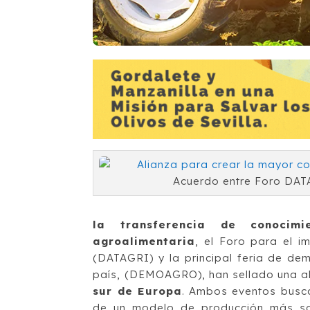
Acuerdo entre Foro DAT
la transferencia de conocim
agroalimentaria
, el Foro para el i
(DATAGRI) y la principal feria de de
país, (DEMOAGRO), han sellado una a
sur de Europa
. Ambos eventos busca
de un modelo de producción más sos