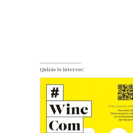
Quizás te interese: