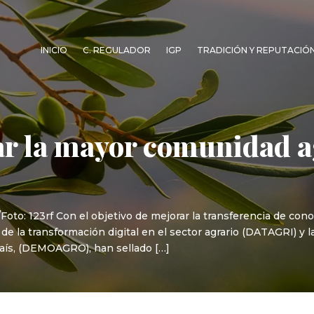
INICIO
C. REGULADOR
IGP
TRADICIÓN Y REPUTACIÓ
ar la mayor comunidad a
o: 123rf Con el objetivo de mejorar la transferencia de cono
 de la transformación digital en el sector agrario (DATAGRI) y 
aís, (DEMOAGRO), han sellado […]