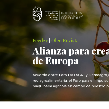
Feedzy
|
Oleo Revista
Alianza para cre
de Europa
Acuerdo entre Foro DATAGRI y Demoagro,/Fot
red agroalimentaria, el Foro para el impulso
maquinaria agrícola en campo de nuestro p