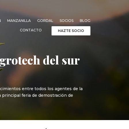
N
MANZANILLA
GORDAL
SOCIOS
BLOG
CONTACTO
HAZTE SOCIO
grotech del sur
cimientos entre todos los agentes de la
la principal feria de demostración de