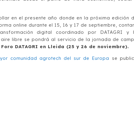
lar en el presente año donde en la próxima edición 
orma online durante el 15, 16 y 17 de septiembre, conta
ansformación digital coordinado por DATAGRI y 
aire libre se pondrá al servicio de la jornada de cam
l
Foro DATAGRI en Lleida (25 y 26 de noviembre).
ayor comunidad agrotech del sur de Europa
se publi