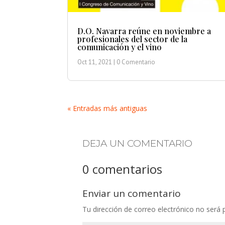
D.O. Navarra reúne en noviembre a
profesionales del sector de la
comunicación y el vino
Oct 11, 2021
| 0 Comentario
« Entradas más antiguas
DEJA UN COMENTARIO
0 comentarios
Enviar un comentario
Tu dirección de correo electrónico no será 