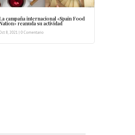
La campaña internacional «Spain Food
Nation» reanuda su actividad
Oct 8, 2021
| 0 Comentario