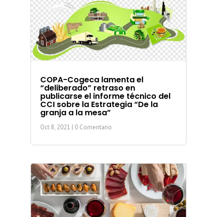
COPA-Cogeca lamenta el
“deliberado” retraso en
publicarse el informe técnico del
CCI sobre la Estrategia “De la
granja a la mesa”
Oct 8, 2021
| 0 Comentario