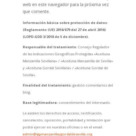
web en este navegador para la próxima vez
que comente.
Información básica sobre protección de datos:
(Reglamento (UE) 2016/679 del 27 de abril 2016)
(LOPD-GDD 3/2018 de 5 de diciembre).
Responsable del tratamiento:
Consejo Regulador
de las Indicaciones Geográficas Protegidas «Aceituna
Manzanilla Sevillana» / «Aceituna Manzanilla de Sevilla»
y «Aceituna Gordal Sevillana» / «Aceituna Gordal de
Sevilla».
Finalidad del tratamiento:
gestión comentarios del
blog.
Base legitimadora:
consentimiento del interesado.
Le asisten los derechos de acceso, rectificación,
cancelación, oposición, portabilidad y limitación que
podrá ejercer en nuestras oficinas o en el email:
admin@igpmanzanillaygordaldesevilla.org