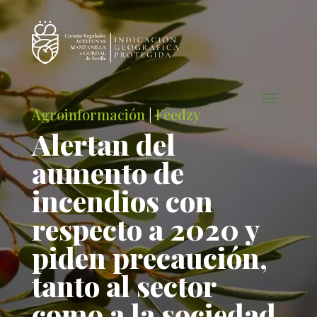
Agroinformación
|
Feedzy
Alertan del
aumento de
incendios con
respecto a 2020 y
piden precaución,
tanto al sector
como a la sociedad