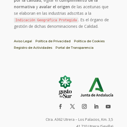
por la calidad
, vigilar el
cumplimiento de la
normativa
y
avalar el origen
de las aceitunas que
se elaboran en las industrias adscritas a la
. Es el órgano de
Indicación Geográfica Protegida
gestión de dichas denominaciones de Calidad.
Aviso Legal
Política de Privacidad
Política de Cookies
Registro de Actividades
Portal de Transparencia
Ctra. A362 Utrera – Los Palacios, Km. 3,5
41.710 Utrera (Sevilla)