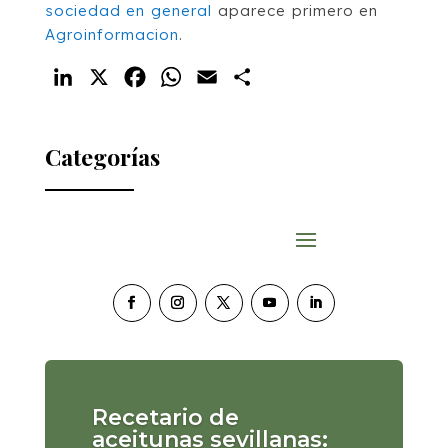
sociedad en general
aparece primero en
Agroinformacion
.
LinkedIn
X
Facebook
WhatsApp
Email
Compartir
Categorías
Recetario de
aceitunas sevillanas: