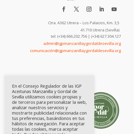
Ctra. A362 Utrera – Los Palacios, Km. 3,5
41.710 Utrera (Sevilla)
tel: (+34) 666.202.756 | (+34) 627.304.127
admin@igpmanzanillaygordaldesevilla.org
comunicación@igpmanzanillaygordaldesevilla.org
En el Consejo Regulador de las IGP
Aceitunas Manzanilla y Gordal de
Sevilla utilizamos cookies propias y
de terceros para personalizar la web,
analizar nuestros servicios y
mostrarte publicidad relacionada con
tus preferencias, basándonos en tus
hábitos de navegación. Para aceptar
todas las cookies, marca aceptar