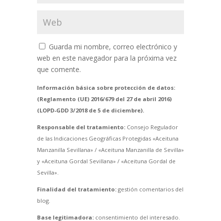
Guarda mi nombre, correo electrónico y
web en este navegador para la próxima vez
que comente.
Información básica sobre protección de datos:
(Reglamento (UE) 2016/679 del 27 de abril 2016)
(LOPD-GDD 3/2018 de 5 de diciembre).
Responsable del tratamiento:
Consejo Regulador
de las Indicaciones Geográficas Protegidas «Aceituna
Manzanilla Sevillana» / «Aceituna Manzanilla de Sevilla»
y «Aceituna Gordal Sevillana» / «Aceituna Gordal de
Sevilla».
Finalidad del tratamiento:
gestión comentarios del
blog.
Base legitimadora:
consentimiento del interesado.