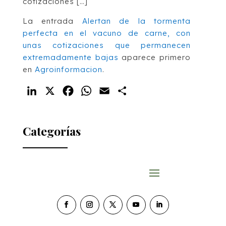
cotizaciones […]
La entrada
Alertan de la tormenta
perfecta en el vacuno de carne, con
unas cotizaciones que permanecen
extremadamente bajas
aparece primero
en
Agroinformacion
.
LinkedIn
X
Facebook
WhatsApp
Email
Compartir
Categorías