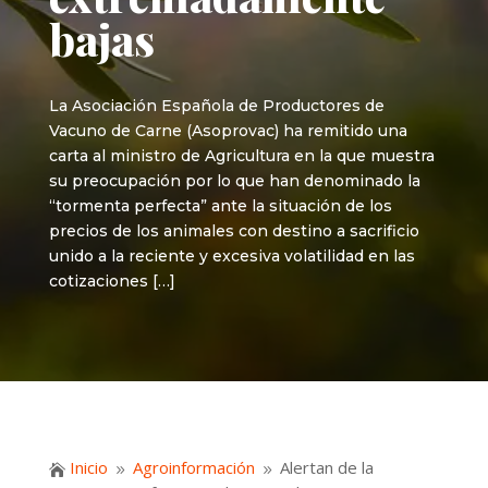
bajas
La Asociación Española de Productores de
Vacuno de Carne (Asoprovac) ha remitido una
carta al ministro de Agricultura en la que muestra
su preocupación por lo que han denominado la
“tormenta perfecta” ante la situación de los
precios de los animales con destino a sacrificio
unido a la reciente y excesiva volatilidad en las
cotizaciones […]
Inicio
Agroinformación
Alertan de la

9
9