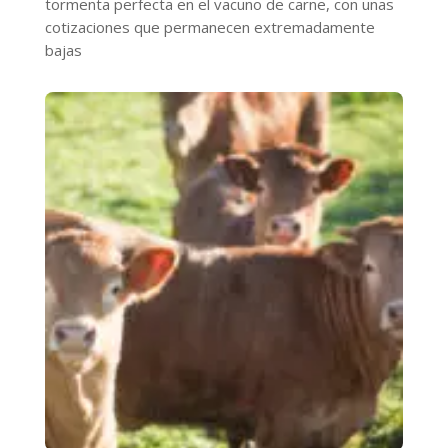
tormenta perfecta en el vacuno de carne, con unas
cotizaciones que permanecen extremadamente
bajas