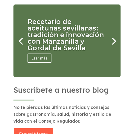
Recetario de
aceitunas sevillanas:
tradición e innovación
con Manzanilla y
Gordal de Sevilla
Leer más
Suscríbete a nuestro blog
No te pierdas las últimas noticias y consejos
sobre gastronomía, salud, historia y estilo de
vida con el Consejo Regulador.
Suscribírme