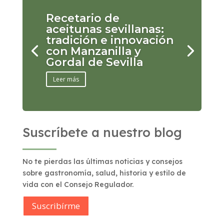
Recetario de
aceitunas sevillanas:
tradición e innovación
con Manzanilla y
Gordal de Sevilla
Leer más
Suscríbete a nuestro blog
No te pierdas las últimas noticias y consejos
sobre gastronomía, salud, historia y estilo de
vida con el Consejo Regulador.
Suscribírme