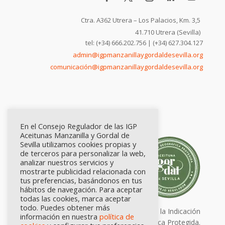
Ctra. A362 Utrera – Los Palacios, Km. 3,5
41.710 Utrera (Sevilla)
tel: (+34) 666.202.756 | (+34) 627.304.127
admin@igpmanzanillaygordaldesevilla.org
comunicación@igpmanzanillaygordaldesevilla.org
En el Consejo Regulador de las IGP
Aceitunas Manzanilla y Gordal de
Sevilla utilizamos cookies propias y
de terceros para personalizar la web,
analizar nuestros servicios y
mostrarte publicidad relacionada con
tus preferencias, basándonos en tus
hábitos de navegación. Para aceptar
todas las cookies, marca aceptar
todo. Puedes obtener más
Calidad certificada por Origen. Sellos de la Indicación
información en nuestra
política de
Geográfica Protegida.