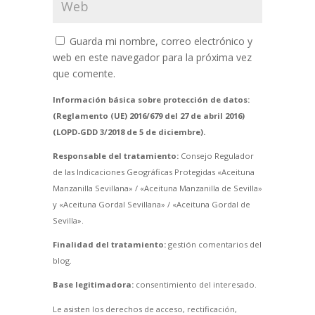
Guarda mi nombre, correo electrónico y
web en este navegador para la próxima vez
que comente.
Información básica sobre protección de datos:
(Reglamento (UE) 2016/679 del 27 de abril 2016)
(LOPD-GDD 3/2018 de 5 de diciembre).
Responsable del tratamiento:
Consejo Regulador
de las Indicaciones Geográficas Protegidas «Aceituna
Manzanilla Sevillana» / «Aceituna Manzanilla de Sevilla»
y «Aceituna Gordal Sevillana» / «Aceituna Gordal de
Sevilla».
Finalidad del tratamiento:
gestión comentarios del
blog.
Base legitimadora:
consentimiento del interesado.
Le asisten los derechos de acceso, rectificación,