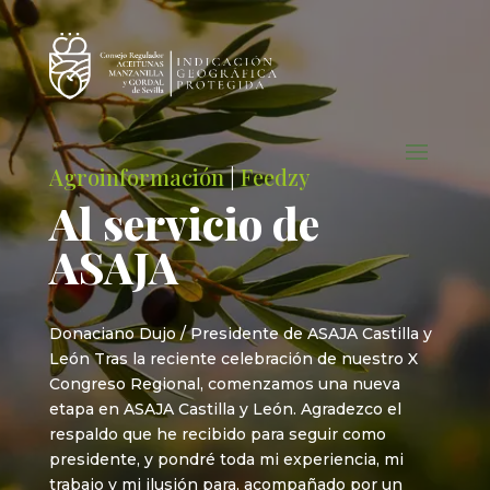
Agroinformación
|
Feedzy
Al servicio de
ASAJA
Donaciano Dujo / Presidente de ASAJA Castilla y
León Tras la reciente celebración de nuestro X
Congreso Regional, comenzamos una nueva
etapa en ASAJA Castilla y León. Agradezco el
respaldo que he recibido para seguir como
presidente, y pondré toda mi experiencia, mi
trabajo y mi ilusión para, acompañado por un