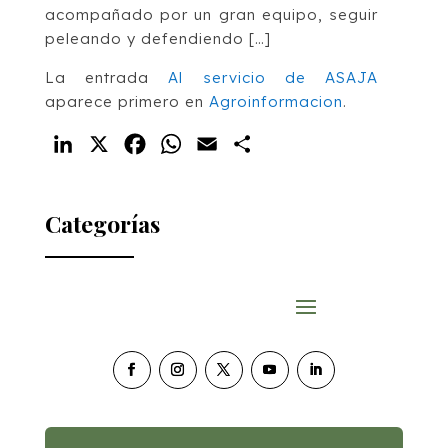
acompañado por un gran equipo, seguir
peleando y defendiendo […]
La entrada
Al servicio de ASAJA
aparece primero en
Agroinformacion
.
LinkedIn
X
Facebook
WhatsApp
Email
Compartir
Categorías