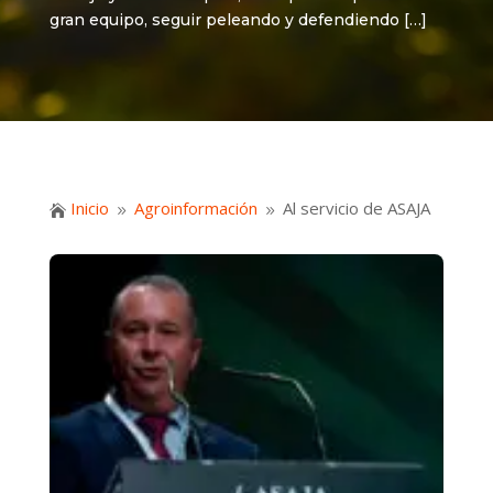
gran equipo, seguir peleando y defendiendo […]
Inicio
Agroinformación
Al servicio de ASAJA

9
9