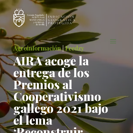
Agroinformación
|
Feedzy
AIRA acoge la
entrega de los
Premios al
Cooperativismo
gallego 2021 bajo
el lema
‘Reconstruir,