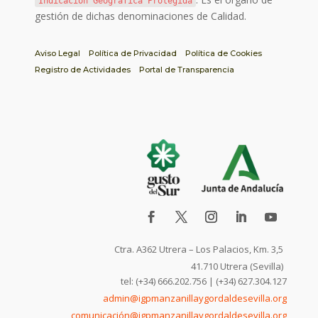
Indicación Geográfica Protegida
gestión de dichas denominaciones de Calidad.
Aviso Legal
Política de Privacidad
Política de Cookies
Registro de Actividades
Portal de Transparencia
Ctra. A362 Utrera – Los Palacios, Km. 3,5
41.710 Utrera (Sevilla)
tel: (+34) 666.202.756 | (+34) 627.304.127
admin@igpmanzanillaygordaldesevilla.org
comunicación@igpmanzanillaygordaldesevilla.org