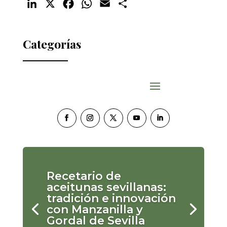
LinkedIn
X
Facebook
WhatsApp
Email
Compartir
Categorías
Recetario de
aceitunas sevillanas:
tradición e innovación
con Manzanilla y
Gordal de Sevilla