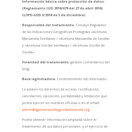
Información básica sobre protección de datos:
(Reglamento (UE) 2016/679 del 27 de abril 2016)
(LOPD-GDD 3/2018 de 5 de diciembre).
Responsable del tratamiento:
Consejo Regulador
de las Indicaciones Geográficas Protegidas «Aceituna
Manzanilla Sevillana» / «Aceituna Manzanilla de Sevilla»
y «Aceituna Gordal Sevillana» / «Aceituna Gordal de
Sevilla».
Finalidad del tratamiento:
gestión comentarios del
blog.
Base legitimadora:
consentimiento del interesado.
Le asisten los derechos de acceso, rectificación,
cancelación, oposición, portabilidad y limitación que
podrá ejercer en nuestras oficinas o en el email:
admin@igpmanzanillaygordaldesevilla.org
Podrá obtener información ampliada sobre el
tratamiento de sus datos personales y el ejercicio de