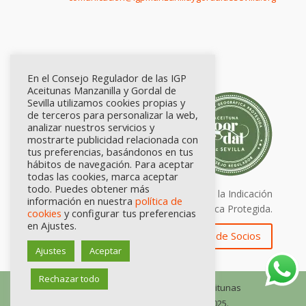
En el Consejo Regulador de las IGP
Aceitunas Manzanilla y Gordal de
Sevilla utilizamos cookies propias y
de terceros para personalizar la web,
analizar nuestros servicios y
mostrarte publicidad relacionada con
tus preferencias, basándonos en tus
hábitos de navegación. Para aceptar
todas las cookies, marca aceptar
todo. Puedes obtener más
Calidad certificada por Origen. Sellos de la Indicación
información en nuestra
política de
Geográfica Protegida.
cookies
y configurar tus preferencias
en Ajustes.
Zona de Socios
Ajustes
Aceptar
Rechazar todo
© Consejo Regulador de las IGP Aceitunas
Manzanilla y Gordal de Sevilla, 2025.