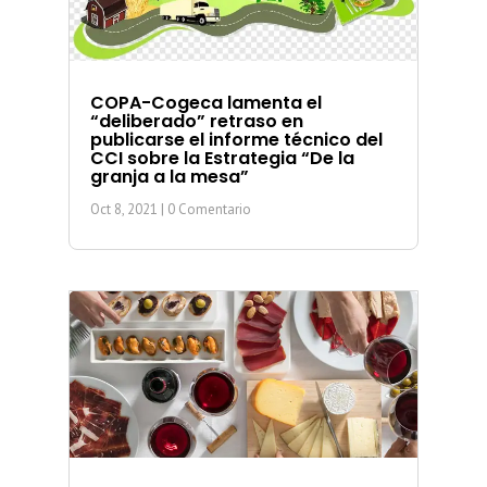
COPA-Cogeca lamenta el
“deliberado” retraso en
publicarse el informe técnico del
CCI sobre la Estrategia “De la
granja a la mesa”
Oct 8, 2021
| 0 Comentario