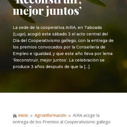
mejor juntos’
La sede de la cooperativa AIRA, en Taboada
(Lugo), acogió este sábado 3 el acto central del
Día del Cooperativismo gallego, con la entrega de
los premios convocados por la Consellería de
Empleo e Igualdad, y que este año lleva por lema
‘Reconstruir, mejor juntos‘. La celebración se
produce 3 años después de que la […]
Inicio
Agroinformación
AIRA acoge la

9
9
entrega de los Premios al Cooperativismo gallego