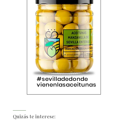
Quizás te interese: