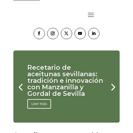
Recetario de
aceitunas sevillanas:
tradición e innovación
con Manzanilla y
Gordal de Sevilla
Leer más