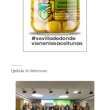
Quizás te interese: