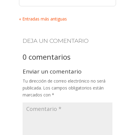
« Entradas más antiguas
DEJA UN COMENTARIO
0 comentarios
Enviar un comentario
Tu dirección de correo electrónico no será
publicada.
Los campos obligatorios están
marcados con
*