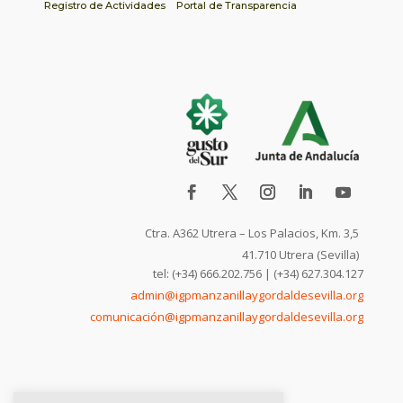
Registro de Actividades
Portal de Transparencia
Ctra. A362 Utrera – Los Palacios, Km. 3,5
41.710 Utrera (Sevilla)
tel: (+34) 666.202.756 | (+34) 627.304.127
admin@igpmanzanillaygordaldesevilla.org
comunicación@igpmanzanillaygordaldesevilla.org