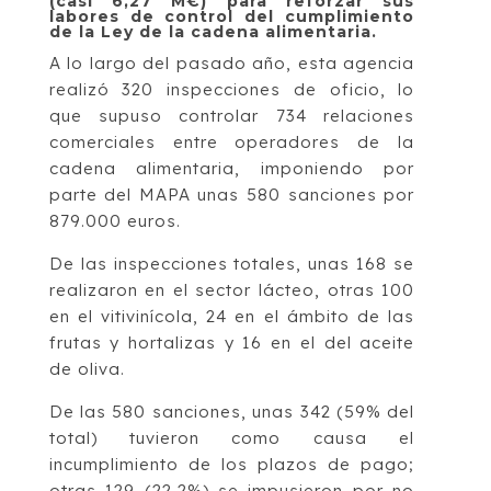
(casi 6,27 M€) para reforzar sus
labores de control del cumplimiento
de la Ley de la cadena alimentaria.
A lo largo del pasado año, esta agencia
realizó 320 inspecciones de oficio, lo
que supuso controlar 734 relaciones
comerciales entre operadores de la
cadena alimentaria, imponiendo por
parte del MAPA unas 580 sanciones por
879.000 euros.
De las inspecciones totales, unas 168 se
realizaron en el sector lácteo, otras 100
en el vitivinícola, 24 en el ámbito de las
frutas y hortalizas y 16 en el del aceite
de oliva.
De las 580 sanciones, unas 342 (59% del
total) tuvieron como causa el
incumplimiento de los plazos de pago;
otras 129 (22,2%) se impusieron por no