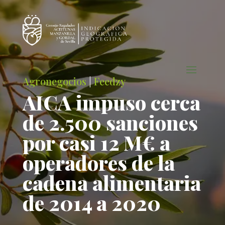
Agronegocios
|
Feedzy
AICA impuso cerca
de 2.500 sanciones
por casi 12 M€ a
operadores de la
cadena alimentaria
de 2014 a 2020