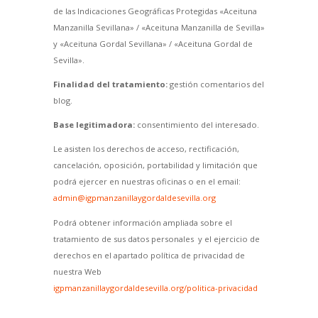
de las Indicaciones Geográficas Protegidas «Aceituna
Manzanilla Sevillana» / «Aceituna Manzanilla de Sevilla»
y «Aceituna Gordal Sevillana» / «Aceituna Gordal de
Sevilla».
Finalidad del tratamiento:
gestión comentarios del
blog.
Base legitimadora:
consentimiento del interesado.
Le asisten los derechos de acceso, rectificación,
cancelación, oposición, portabilidad y limitación que
podrá ejercer en nuestras oficinas o en el email:
admin@igpmanzanillaygordaldesevilla.org
Podrá obtener información ampliada sobre el
tratamiento de sus datos personales y el ejercicio de
derechos en el apartado política de privacidad de
nuestra Web
igpmanzanillaygordaldesevilla.org/politica-privacidad