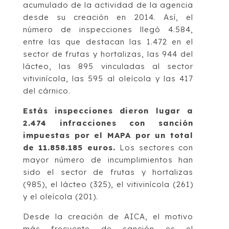
acumulado de la actividad de la agencia
desde su creación en 2014. Así, el
número de inspecciones llegó 4.584,
entre las que destacan las 1.472 en el
sector de frutas y hortalizas, las 944 del
lácteo, las 895 vinculadas al sector
vitivinícola, las 595 al oleícola y las 417
del cárnico.
Estás inspecciones dieron lugar a
2.474 infracciones con sanción
impuestas por el MAPA por un total
de 11.858.185 euros.
Los sectores con
mayor número de incumplimientos han
sido el sector de frutas y hortalizas
(985), el lácteo (325), el vitivinícola (261)
y el oleícola (201).
Desde la creación de AICA, el motivo
más frecuente de sanción es el