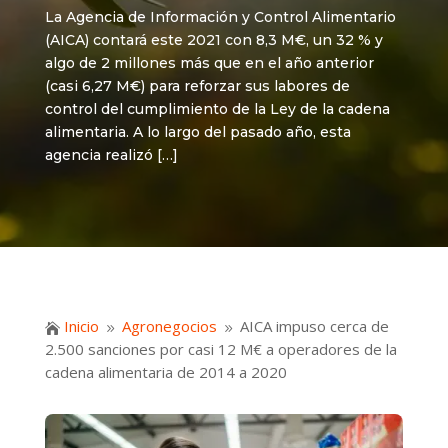
La Agencia de Información y Control Alimentario
(AICA) contará este 2021 con 8,3 M€, un 32 % y
algo de 2 millones más que en el año anterior
(casi 6,27 M€) para reforzar sus labores de
control del cumplimiento de la Ley de la cadena
alimentaria. A lo largo del pasado año, esta
agencia realizó […]
Inicio
Agronegocios
AICA impuso cerca de

9
9
2.500 sanciones por casi 12 M€ a operadores de la
cadena alimentaria de 2014 a 2020