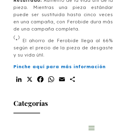
Resultado:
Aumento de la vida útil de la
pieza. Mientras una pieza estándar
puede ser sustituida hasta cinco veces
en una campaña, con Ferobide dura más
de una campaña completa.
(
)
*
El ahorro de Ferobide llega al 66%
según el precio de la pieza de desgaste
y su vida útil.
Pinche aquí para más información
LinkedIn
X
Facebook
WhatsApp
Email
Compartir
Categorías