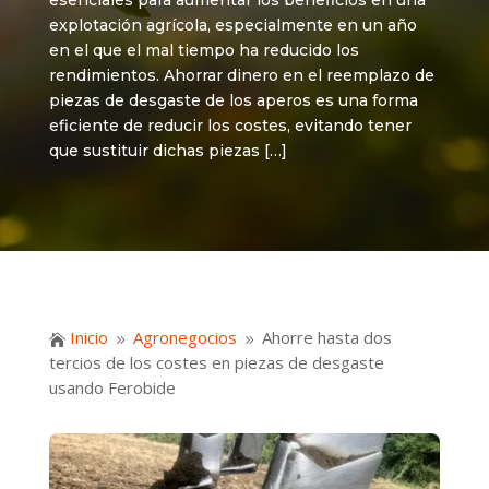
esenciales para aumentar los beneficios en una
explotación agrícola, especialmente en un año
en el que el mal tiempo ha reducido los
rendimientos. Ahorrar dinero en el reemplazo de
piezas de desgaste de los aperos es una forma
eficiente de reducir los costes, evitando tener
que sustituir dichas piezas […]
Inicio
Agronegocios
Ahorre hasta dos

9
9
tercios de los costes en piezas de desgaste
usando Ferobide