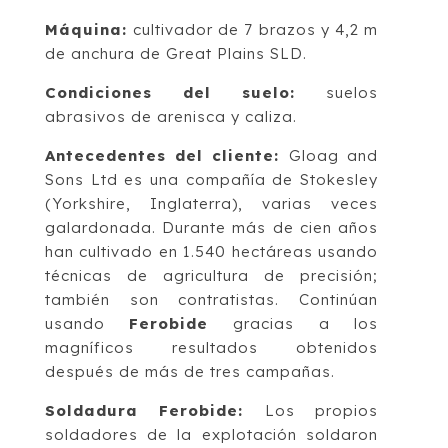
Máquina:
cultivador de 7 brazos y 4,2 m
de anchura de Great Plains SLD.
Condiciones del suelo:
suelos
abrasivos de arenisca y caliza.
Antecedentes del cliente:
Gloag and
Sons Ltd es una compañía de Stokesley
(Yorkshire, Inglaterra), varias veces
galardonada. Durante más de cien años
han cultivado en 1.540 hectáreas usando
técnicas de agricultura de precisión;
también son contratistas. Continúan
usando
Ferobide
gracias a los
magníficos resultados obtenidos
después de más de tres campañas.
Soldadura Ferobide:
Los propios
soldadores de la explotación soldaron