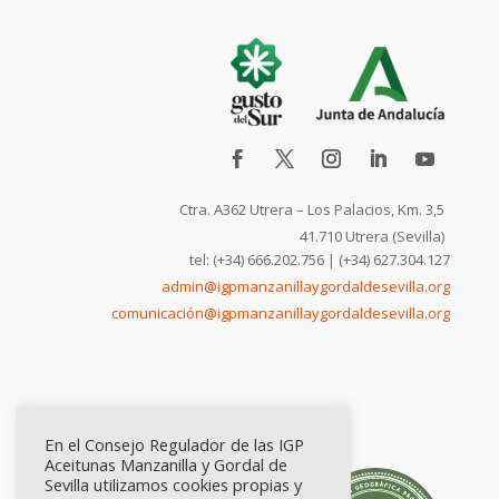
Ctra. A362 Utrera – Los Palacios, Km. 3,5
41.710 Utrera (Sevilla)
tel: (+34) 666.202.756 | (+34) 627.304.127
admin@igpmanzanillaygordaldesevilla.org
comunicación@igpmanzanillaygordaldesevilla.org
En el Consejo Regulador de las IGP
Aceitunas Manzanilla y Gordal de
Sevilla utilizamos cookies propias y