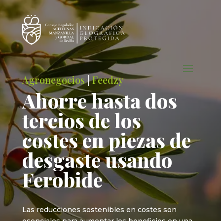
Agronegocios
|
Feedzy
Ahorre hasta dos
tercios de los
costes en piezas de
desgaste usando
Ferobide
Las reducciones sostenibles en costes son