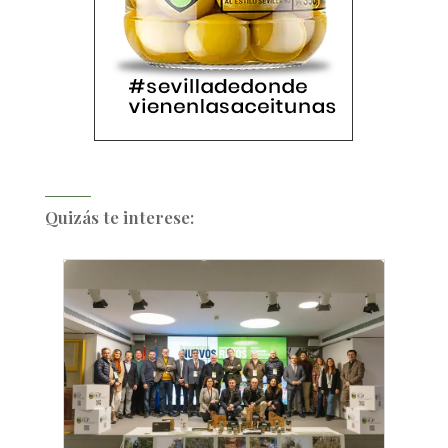
Quizás te interese: