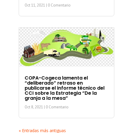
Oct 11, 2021
| 0 Comentario
COPA-Cogeca lamenta el
“deliberado” retraso en
publicarse el informe técnico del
CCI sobre la Estrategia “De la
granja a la mesa”
Oct 8, 2021
| 0 Comentario
« Entradas más antiguas