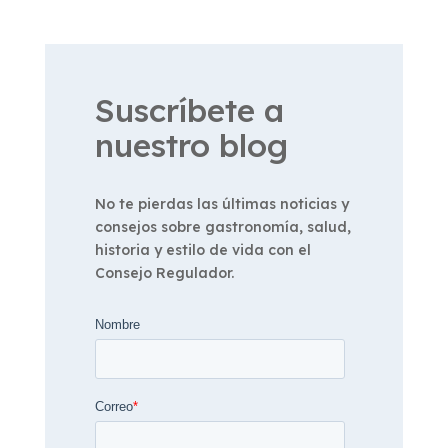
Suscríbete a
nuestro blog
No te pierdas las últimas noticias y
consejos sobre gastronomía, salud,
historia y estilo de vida con el
Consejo Regulador.