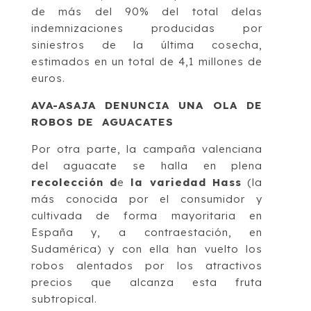
de más del 90% del total delas
indemnizaciones producidas por
siniestros de la última cosecha,
estimados en un total de 4,1 millones de
euros.
AVA-ASAJA DENUNCIA UNA OLA DE
ROBOS DE AGUACATES
Por otra parte, la campaña valenciana
del aguacate se halla en plena
recolección d
e
la variedad Hass
(la
más conocida por el consumidor y
cultivada de forma mayoritaria en
España y, a contraestación, en
Sudamérica) y con ella han vuelto los
robos alentados por los atractivos
precios que alcanza esta fruta
subtropical.