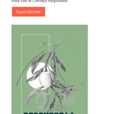
vida con el Consejo Regulador.
Suscribírme