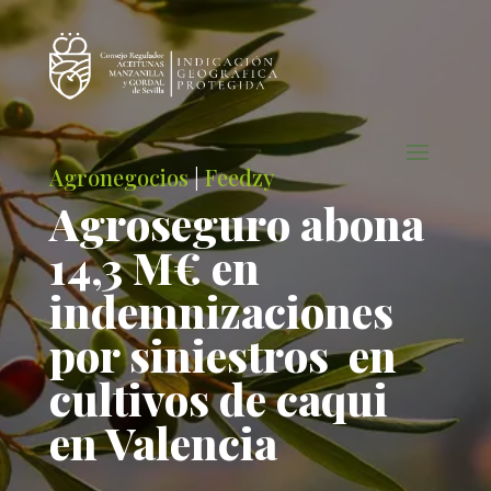
Agronegocios
|
Feedzy
Agroseguro abona
14,3 M€ en
indemnizaciones
por siniestros en
cultivos de caqui
en Valencia