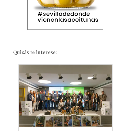
Quizás te interese: