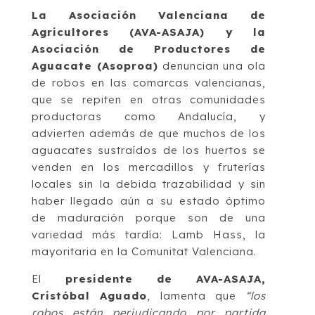
La Asociación Valenciana de
Agricultores (AVA-ASAJA) y la
Asociación de Productores de
Aguacate (Asoproa)
denuncian una ola
de robos en las comarcas valencianas,
que se repiten en otras comunidades
productoras como Andalucía, y
advierten además de que muchos de los
aguacates sustraídos de los huertos se
venden en los mercadillos y fruterías
locales sin la debida trazabilidad y sin
haber llegado aún a su estado óptimo
de maduración porque son de una
variedad más tardía: Lamb Hass, la
mayoritaria en la Comunitat Valenciana.
El
presidente de AVA-ASAJA,
Cristóbal Aguado
, lamenta que
“los
robos están perjudicando por partida