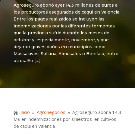
Agroseguro abonó ayer 14,3 millones de euros a
los productores asegurados de caqui en Valencia.
Entre los pagos realizados se incluyen las
indemnizaciones por las diferentes tormentas
que la provincia sufrió durante los meses de
octubre y, especialmente, noviembre, y que
dejaron graves daños en municipios como
Massalaves, Sollana, Almusafes o Benifaió, entre
otros. En […]
Inicio
Agronegocios
Agroseguro abona 14,3

9
9
M€ en indemnizaciones por siniestros en cultivos
de caqui en Valencia