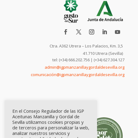
Ctra. A362 Utrera – Los Palacios, Km. 3,5
41.710 Utrera (Sevilla)
tel: (+34) 666.202.756 | (+34) 627.304.127
admin@igpmanzanillaygordaldesevilla.org
comunicación@igpmanzanillaygordaldesevilla.org
En el Consejo Regulador de las IGP
Aceitunas Manzanilla y Gordal de
Sevilla utilizamos cookies propias y
de terceros para personalizar la web,
analizar nuestros servicios y