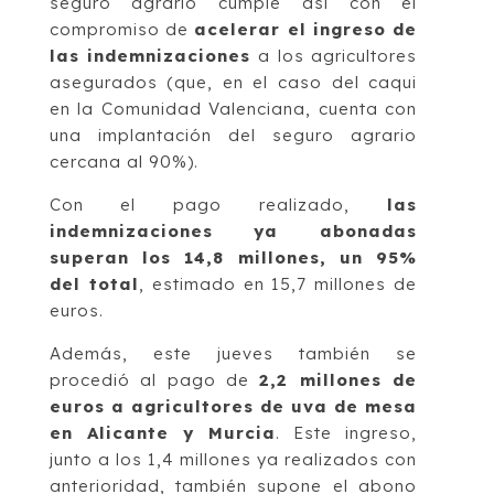
seguro agrario cumple así con el
compromiso de
acelerar el ingreso de
las indemnizaciones
a los agricultores
asegurados (que, en el caso del caqui
en la Comunidad Valenciana, cuenta con
una implantación del seguro agrario
cercana al 90%).
Con el pago realizado,
las
indemnizaciones ya abonadas
superan los 14,8 millones, un 95%
del total
, estimado en 15,7 millones de
euros.
Además, este jueves también se
procedió al pago de
2,2 millones de
euros a agricultores de uva de mesa
en Alicante y Murcia
. Este ingreso,
junto a los 1,4 millones ya realizados con
anterioridad, también supone el abono