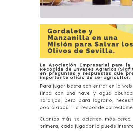
La Asociación Empresarial para la
Recogida de Envases Agrarios (Sigfi
en preguntas y respuestas que pre
importante oficio de ser agricultor.
Para jugar basta con entrar en la web
finca con una nave y agua abundan
naranjas, pero para lograrlo, necesita
podrá adquirir si responde correctame
Cuantas más se acierten, más cerca s
primera, cada jugador lo puede intent