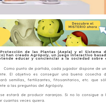
 Protección de las Plantas (Aepla) y el Sistema 
to) han creado Agrópoly, un juego interactivo basa
tende educar y concienciar a la sociedad sobre 
Como punto de partida, cada jugador dispone de u
te. El objetivo es conseguir una buena cosecha 
rá semillas, fertilizantes, fitosanitarios, etc. que só
nte a las preguntas del Agrópoly.
e estará de producir naranjas. Si no lo consigue a 
ar cuantas veces quiera.