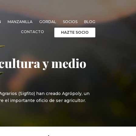
N
MANZANILLA
GORDAL
SOCIOS
BLOG
CONTACTO
HAZTE SOCIO
icultura y medio
grarios (Sigfito) han creado Agrópoly, un
 el importante oficio de ser agricultor.