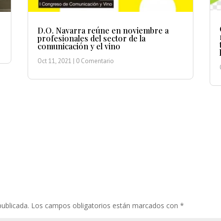
D.O. Navarra reúne en noviembre a
profesionales del sector de la
comunicación y el vino
Oct 11, 2021
| 0 Comentario
publicada.
Los campos obligatorios están marcados con
*