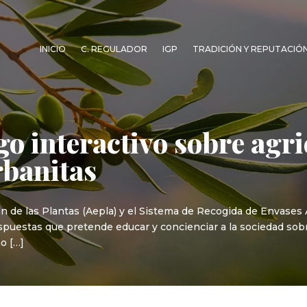
INICIO
C. REGULADOR
IGP
TRADICIÓN Y REPUTACIÓ
go interactivo sobre agr
rbanitas
n de las Plantas (Aepla) y el Sistema de Recogida de Envases A
puestas que pretende educar y concienciar a la sociedad sobre
o […]