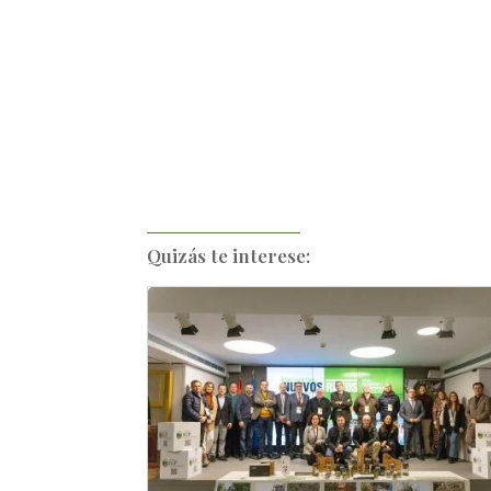
Quizás te interese: