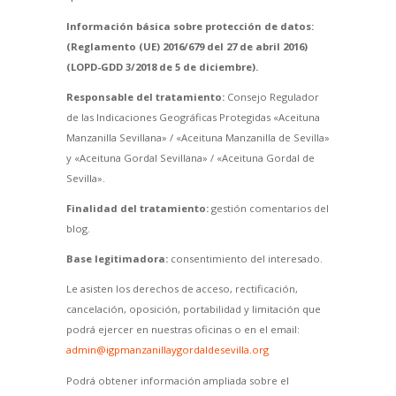
Información básica sobre protección de datos:
(Reglamento (UE) 2016/679 del 27 de abril 2016)
(LOPD-GDD 3/2018 de 5 de diciembre).
Responsable del tratamiento:
Consejo Regulador
de las Indicaciones Geográficas Protegidas «Aceituna
Manzanilla Sevillana» / «Aceituna Manzanilla de Sevilla»
y «Aceituna Gordal Sevillana» / «Aceituna Gordal de
Sevilla».
Finalidad del tratamiento:
gestión comentarios del
blog.
Base legitimadora:
consentimiento del interesado.
Le asisten los derechos de acceso, rectificación,
cancelación, oposición, portabilidad y limitación que
podrá ejercer en nuestras oficinas o en el email:
admin@igpmanzanillaygordaldesevilla.org
Podrá obtener información ampliada sobre el