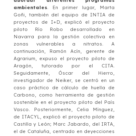
abordar diferentes programas
ambientales
. En primer lugar, Marta
Goñi, también del equipo de INTIA de
proyectos de I+D, explicó el proyecto
piloto Río Robo desarrollado en
Navarra para la gestión colectiva en
zonas vulnerables a nitratos. A
continuación, Ramón Acín, gerente de
Agrarium, expuso el proyecto piloto de
Aragón, tutorado por el CITA.
Seguidamente, Óscar del Hierro,
investigador de Neiker, se centró en un
caso práctico de cálculo de huella de
Carbono, como herramienta de gestión
sostenible en el proyecto piloto del País
Vasco. Posteriormente, Celia Mínguez,
de ITACYL, explicó el proyecto piloto de
Castilla y León; Marc Jabardo, del IRTA,
el de Cataluña, centrado en deyecciones