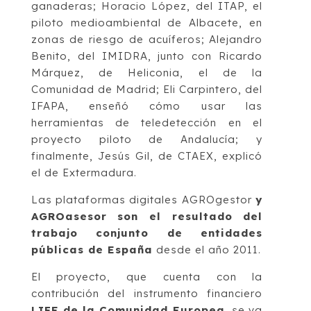
ganaderas; Horacio López, del ITAP, el
piloto medioambiental de Albacete, en
zonas de riesgo de acuíferos; Alejandro
Benito, del IMIDRA, junto con Ricardo
Márquez, de Heliconia, el de la
Comunidad de Madrid; Eli Carpintero, del
IFAPA, enseñó cómo usar las
herramientas de teledetección en el
proyecto piloto de Andalucía; y
finalmente, Jesús Gil, de CTAEX, explicó
el de Extermadura.
Las plataformas digitales AGROgestor
y
AGROasesor son el resultado del
trabajo conjunto de entidades
públicas de España
desde el año 2011.
El proyecto, que cuenta con la
contribución del instrumento financiero
LIFE de la Comunidad Europea
, se va