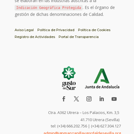
se elaboran en las industrias adscritas a la
. Es el órgano de
Indicación Geográfica Protegida
gestión de dichas denominaciones de Calidad.
Aviso Legal
Política de Privacidad
Política de Cookies
Registro de Actividades
Portal de Transparencia
Ctra. A362 Utrera – Los Palacios, Km. 3,5
41.710 Utrera (Sevilla)
tel: (+34) 666.202.756 | (+34) 627.304.127
admin@igpmanzanillaygordaldesevilla.org