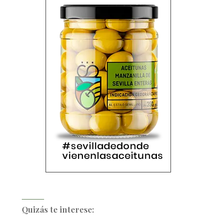
Quizás te interese: