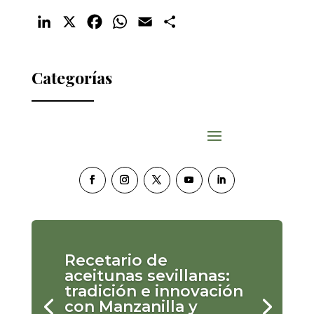
LinkedIn
X
Facebook
WhatsApp
Email
Compartir
Categorías
Recetario de
aceitunas sevillanas:
tradición e innovación
con Manzanilla y