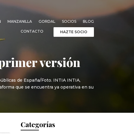
N
MANZANILLA
GORDAL
SOCIOS
BLOG
CONTACTO
HAZTE SOCIO
primer versión
públicas de España/Foto. INTIA INTIA,
taforma que se encuentra ya operativa en su
Categorías