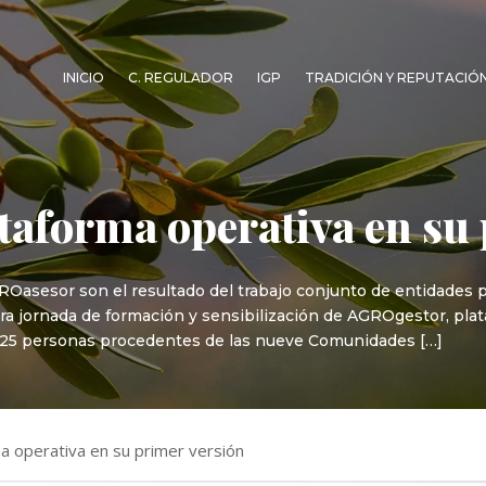
INICIO
C. REGULADOR
IGP
TRADICIÓN Y REPUTACIÓ
aforma operativa en su 
ROasesor son el resultado del trabajo conjunto de entidades 
era jornada de formación y sensibilización de AGROgestor, pla
o, 25 personas procedentes de las nueve Comunidades […]
 operativa en su primer versión