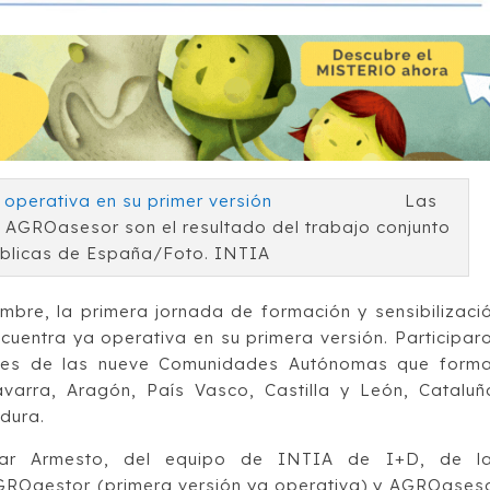
Las
 AGROasesor son el resultado del trabajo conjunto
úblicas de España/Foto. INTIA
mbre, la primera jornada de formación y sensibilizaci
cuentra ya operativa en su primera versión. Participar
ntes de las nueve Comunidades Autónomas que form
varra, Aragón, País Vasco, Castilla y León, Cataluñ
dura.
ilar Armesto, del equipo de INTIA de I+D, de l
GROgestor (primera versión ya operativa) y AGROases