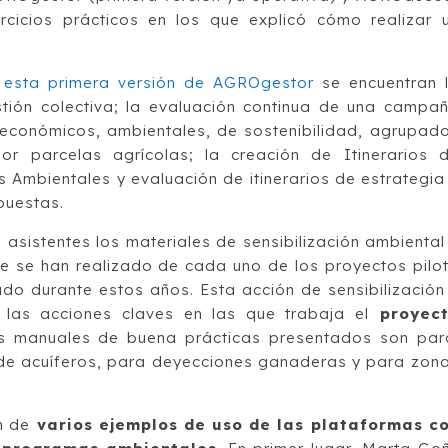
ercicios prácticos en los que explicó cómo realizar 
 esta primera versión de AGROgestor
se encuentran 
tión colectiva; la evaluación continua de una campa
 económicos, ambientales, de sostenibilidad, agrupad
or parcelas agrícolas; la creación de Itinerarios 
 Ambientales y evaluación de itinerarios de estrategia
puestas.
asistentes los materiales de sensibilización ambiental
e se han realizado de cada uno de los proyectos pilo
do durante estos años. Esta acción de sensibilización
 las acciones claves en las que trabaja el
proyec
es manuales de buena prácticas presentados son par
de acuíferos, para deyecciones ganaderas y para zon
n de
varios ejemplos de uso de las plataformas c