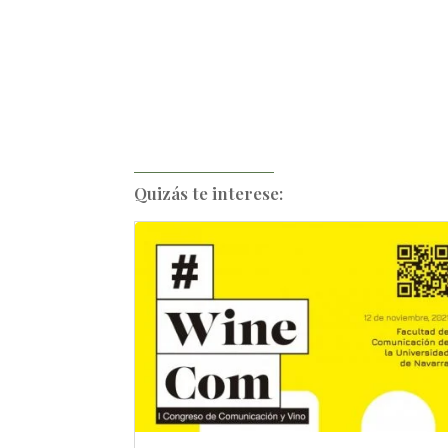
Quizás te interese: