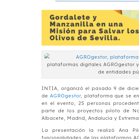
plataformas digitales AGROgestor y
de entidades p
INTIA, organizó el pasado 9 de dicie
de
AGROgestor
, plataforma que se en
en el evento, 25 personas procede
parte de los proyectos piloto de Na
Albacete, Madrid, Andalucía y Extrema
La presentación la realizó Ana P
funcionalidades de las plataformas A