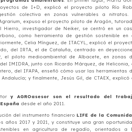
s programas ambientales
. En primer lugar, Marta Goñ
yectos de I+D, explicó el proyecto piloto Río Ro
stión colectiva en zonas vulnerables a nitratos.
Agrarium, expuso el proyecto piloto de Aragón, tutora
 Hierro, investigador de Neiker, se centró en un ca
arbono, como herramienta de gestión sostenible en 
riormente, Celia Mínguez, de ITACYL, explicó el proyec
rdo, del IRTA, el de Cataluña, centrado en deyeccion
, el piloto medioambiental de Albacete, en zonas 
 del IMIDRA, junto con Ricardo Márquez, de Heliconia, 
ntero, del IFAPA, enseñó cómo usar las herramientas 
 Andalucía; y finalmente, Jesús Gil, de CTAEX, explicó 
stor
y AGROasesor son el resultado del traba
 España
desde el año 2011.
ución del instrumento financiero
LIFE de la Comunid
los años 2017 y 2021, y constituye una gran oportunid
stenibles en agricultura de regadío, orientados a 