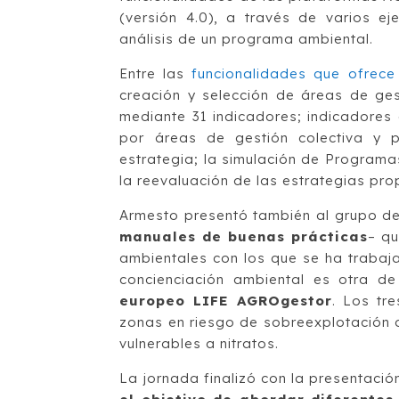
(versión 4.0), a través de varios ej
análisis de un programa ambiental.
Entre las
funcionalidades que ofrece
creación y selección de áreas de ges
mediante 31 indicadores; indicadores
por áreas de gestión colectiva y p
estrategia; la simulación de Programas
la reevaluación de las estrategias pro
Armesto presentó también al grupo de 
manuales de buenas prácticas
– qu
ambientales con los que se ha trabaja
concienciación ambiental es otra de
europeo LIFE AGROgestor
. Los tr
zonas en riesgo de sobreexplotación 
vulnerables a nitratos.
La jornada finalizó con la presentació