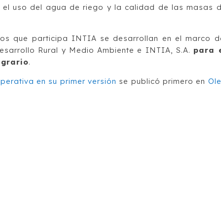
n el uso del agua de riego y la calidad de las masas 
los que participa INTIA se desarrollan en el marco d
esarrollo Rural y Medio Ambiente e INTIA, S.A.
para 
agrario
.
erativa en su primer versión
se publicó primero en
Ol