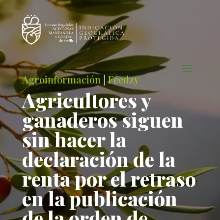
Agroinformación
|
Feedzy
Agricultores y
ganaderos siguen
sin hacer la
declaración de la
renta por el retraso
en la publicación
de la orden de