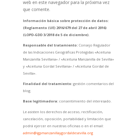
web en este navegador para la próxima vez
que comente.
Información básica sobre protección de datos:
(Reglamento (UE) 2016/679 del 27 de abril 2016)
(LOPD-GDD 3/2018 de 5 de diciembre).
Responsable del tratamiento:
Consejo Regulador
de las Indicaciones Geográficas Protegidas «Aceituna
Manzanilla Sevillana» / «Aceituna Manzanilla de Sevilla»
y «Aceituna Gordal Sevillana» / «Aceituna Gordal de
Sevilla».
Finalidad del tratamiento:
gestión comentarios del
blog.
Base legitimadora:
consentimiento del interesado.
Le asisten los derechos de acceso, rectificación,
cancelación, oposición, portabilidad y limitación que
podrá ejercer en nuestras oficinas o en el email:
admin@igpmanzanillaygordaldesevilla.org