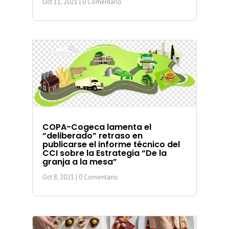
Oct 11, 2021
| 0 Comentario
COPA-Cogeca lamenta el
“deliberado” retraso en
publicarse el informe técnico del
CCI sobre la Estrategia “De la
granja a la mesa”
Oct 8, 2021
| 0 Comentario