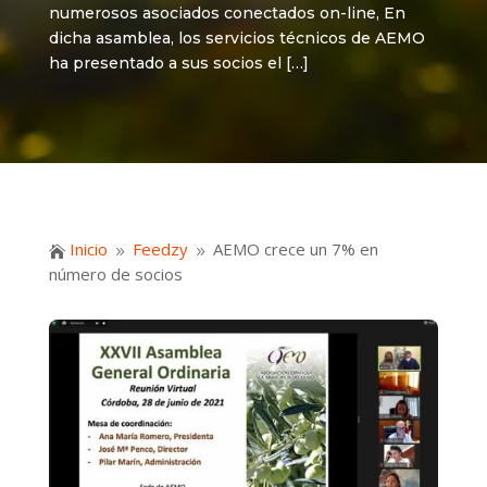
numerosos asociados conectados on-line, En
dicha asamblea, los servicios técnicos de AEMO
ha presentado a sus socios el […]
Inicio
Feedzy
AEMO crece un 7% en

9
9
número de socios