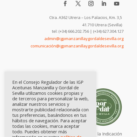
Ctra. A362 Utrera – Los Palacios, Km. 3,5
41.710 Utrera (Sevilla)
tel: (+34) 666.202.756 | (+34) 627.304.127
admin@igpmanzanillaygordaldesevilla.org
comunicación@igpmanzanillaygordaldesevilla.org
En el Consejo Regulador de las IGP
Aceitunas Manzanilla y Gordal de
Sevilla utilizamos cookies propias y
de terceros para personalizar la web,
analizar nuestros servicios y
mostrarte publicidad relacionada con
tus preferencias, basándonos en tus
hábitos de navegación. Para aceptar
todas las cookies, marca aceptar
todo. Puedes obtener más
Calidad certificada por Origen. Sellos de la Indicación