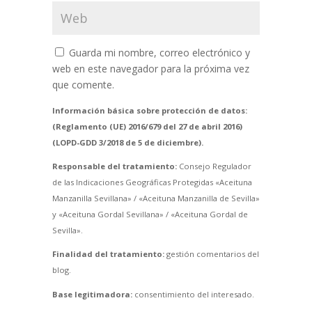
Guarda mi nombre, correo electrónico y
web en este navegador para la próxima vez
que comente.
Información básica sobre protección de datos:
(Reglamento (UE) 2016/679 del 27 de abril 2016)
(LOPD-GDD 3/2018 de 5 de diciembre).
Responsable del tratamiento:
Consejo Regulador
de las Indicaciones Geográficas Protegidas «Aceituna
Manzanilla Sevillana» / «Aceituna Manzanilla de Sevilla»
y «Aceituna Gordal Sevillana» / «Aceituna Gordal de
Sevilla».
Finalidad del tratamiento:
gestión comentarios del
blog.
Base legitimadora:
consentimiento del interesado.