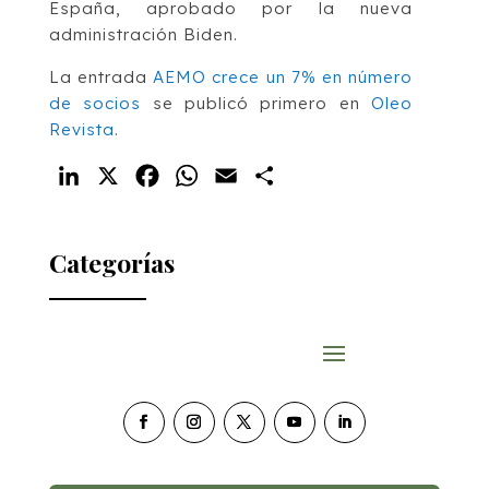
España, aprobado por la nueva
administración Biden.
La entrada
AEMO crece un 7% en número
de socios
se publicó primero en
Oleo
Revista
.
LinkedIn
X
Facebook
WhatsApp
Email
Compartir
Categorías