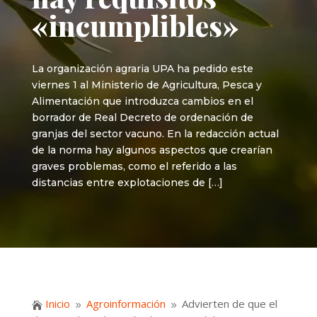
«incumplibles»
La organización agraria UPA ha pedido este
viernes 1 al Ministerio de Agricultura, Pesca y
Alimentación que introduzca cambios en el
borrador de Real Decreto de ordenación de
granjas del sector vacuno. En la redacción actual
de la norma hay algunos aspectos que crearían
graves problemas, como el referido a las
distancias entre explotaciones de […]
Inicio
Agroinformación
Advierten de que el

9
9