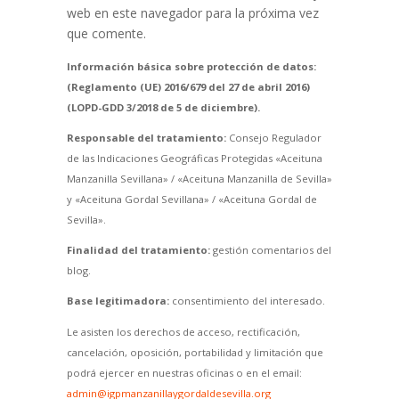
web en este navegador para la próxima vez
que comente.
Información básica sobre protección de datos:
(Reglamento (UE) 2016/679 del 27 de abril 2016)
(LOPD-GDD 3/2018 de 5 de diciembre).
Responsable del tratamiento:
Consejo Regulador
de las Indicaciones Geográficas Protegidas «Aceituna
Manzanilla Sevillana» / «Aceituna Manzanilla de Sevilla»
y «Aceituna Gordal Sevillana» / «Aceituna Gordal de
Sevilla».
Finalidad del tratamiento:
gestión comentarios del
blog.
Base legitimadora:
consentimiento del interesado.
Le asisten los derechos de acceso, rectificación,
cancelación, oposición, portabilidad y limitación que
podrá ejercer en nuestras oficinas o en el email:
admin@igpmanzanillaygordaldesevilla.org