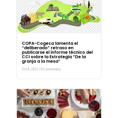
COPA-Cogeca lamenta el
“deliberado” retraso en
publicarse el informe técnico del
CCI sobre la Estrategia “De la
granja a la mesa”
Oct 8, 2021
| 0 Comentario