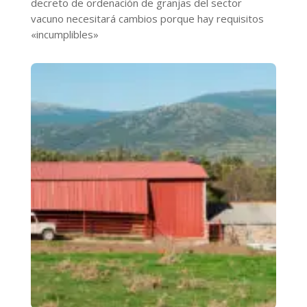
decreto de ordenación de granjas del sector
vacuno necesitará cambios porque hay requisitos
«incumplibles»