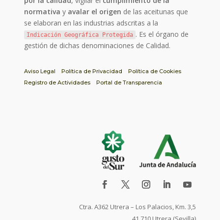
por la calidad
, vigilar el
cumplimiento de la
normativa
y
avalar el origen
de las aceitunas que
se elaboran en las industrias adscritas a la
. Es el órgano de
Indicación Geográfica Protegida
gestión de dichas denominaciones de Calidad.
Aviso Legal
Política de Privacidad
Política de Cookies
Registro de Actividades
Portal de Transparencia
Ctra. A362 Utrera – Los Palacios, Km. 3,5
41.710 Utrera (Sevilla)