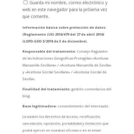
Guarda mi nombre, correo electrónico y
web en este navegador para la próxima vez
que comente.
Información básica sobre protección de datos:
(Reglamento (UE) 2016/679 del 27 de abril 2016)
(LOPD-GDD 3/2018 de 5 de diciembre).
Responsable del tratamiento:
Consejo Regulador
de las Indicaciones Geográficas Protegidas «Aceituna
Manzanilla Sevillana» / «Aceituna Manzanilla de Sevilla»
y «Aceituna Gordal Sevillana» / «Aceituna Gordal de
Sevilla».
Finalidad del tratamiento:
gestión comentarios del
blog.
Base legitimadora:
consentimiento del interesado.
Le asisten los derechos de acceso, rectificación,
cancelación, oposición, portabilidad y limitación que
podrá ejercer en nuestras oficinas o en el email: