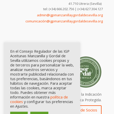
41.710 Utrera (Sevilla)
tel: (+34) 666.202.756 | (+34) 627.304.127
admin@igpmanzanillaygordaldesevilla.org
comunicación@igpmanzanillaygordaldesevilla.org
En el Consejo Regulador de las IGP
Aceitunas Manzanilla y Gordal de
Sevilla utilizamos cookies propias y
de terceros para personalizar la web,
analizar nuestros servicios y
mostrarte publicidad relacionada con
tus preferencias, basándonos en tus
hábitos de navegación. Para aceptar
todas las cookies, marca aceptar
todo. Puedes obtener más
Calidad certificada por Origen. Sellos de la Indicación
información en nuestra
política de
Geográfica Protegida.
cookies
y configurar tus preferencias
en Ajustes.
Zona de Socios