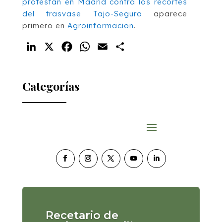
protestan en Madrid contra los recortes
del trasvase Tajo-Segura
aparece
primero en
Agroinformacion
.
LinkedIn
X
Facebook
WhatsApp
Email
Compartir
Categorías
Recetario de