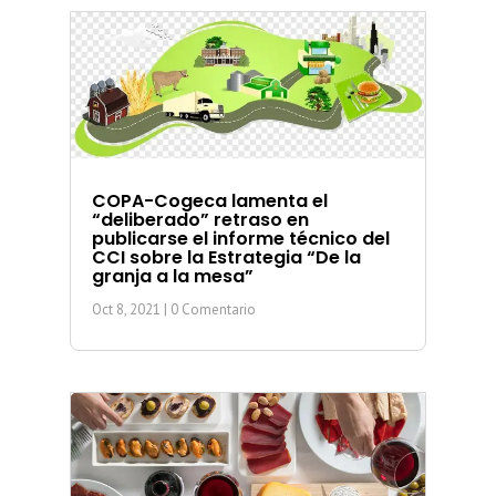
COPA-Cogeca lamenta el
“deliberado” retraso en
publicarse el informe técnico del
CCI sobre la Estrategia “De la
granja a la mesa”
Oct 8, 2021
| 0 Comentario