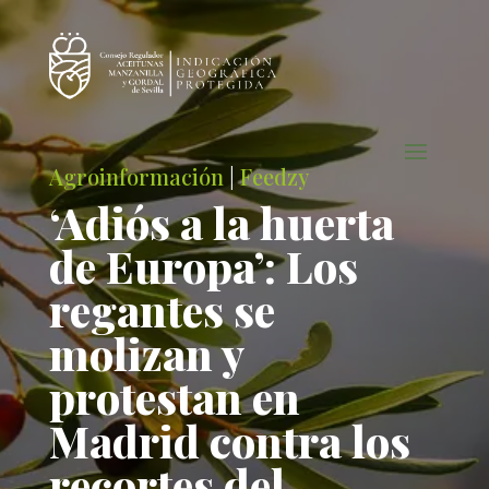
Agroinformación
|
Feedzy
‘Adiós a la huerta
de Europa’: Los
regantes se
molizan y
protestan en
Madrid contra los
recortes del