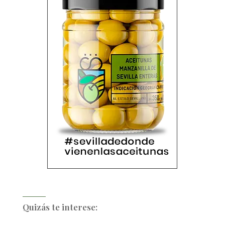
Quizás te interese: