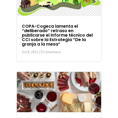
COPA-Cogeca lamenta el
“deliberado” retraso en
publicarse el informe técnico del
CCI sobre la Estrategia “De la
granja a la mesa”
Oct 8, 2021
| 0 Comentario