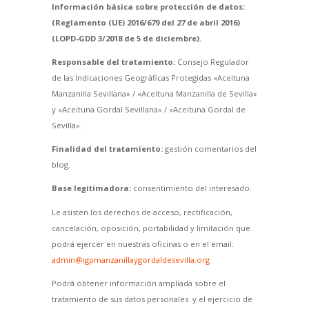
Información básica sobre protección de datos:
(Reglamento (UE) 2016/679 del 27 de abril 2016)
(LOPD-GDD 3/2018 de 5 de diciembre).
Responsable del tratamiento:
Consejo Regulador
de las Indicaciones Geográficas Protegidas «Aceituna
Manzanilla Sevillana» / «Aceituna Manzanilla de Sevilla»
y «Aceituna Gordal Sevillana» / «Aceituna Gordal de
Sevilla».
Finalidad del tratamiento:
gestión comentarios del
blog.
Base legitimadora:
consentimiento del interesado.
Le asisten los derechos de acceso, rectificación,
cancelación, oposición, portabilidad y limitación que
podrá ejercer en nuestras oficinas o en el email:
admin@igpmanzanillaygordaldesevilla.org
Podrá obtener información ampliada sobre el
tratamiento de sus datos personales y el ejercicio de