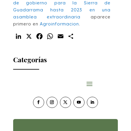
de gobierno para la Sierra de
Guadarrama hasta 2023 en una
asamblea extraordinaria
aparece
primero en
Agroinformacion
.
LinkedIn
X
Facebook
WhatsApp
Email
Compartir
Categorías