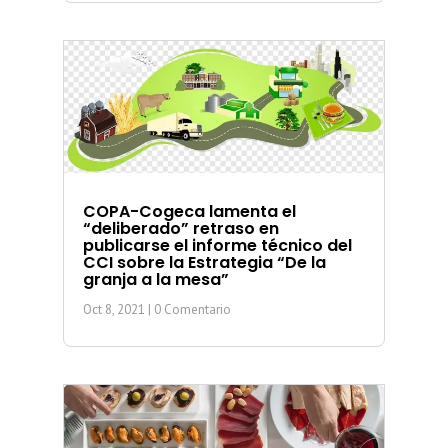
COPA-Cogeca lamenta el
“deliberado” retraso en
publicarse el informe técnico del
CCI sobre la Estrategia “De la
granja a la mesa”
Oct 8, 2021
| 0 Comentario