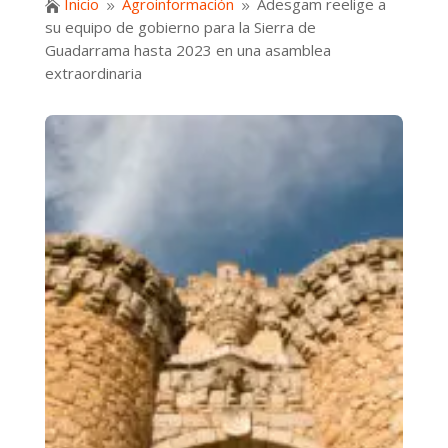
Inicio
Agroinformación
Adesgam reelige a

9
9
su equipo de gobierno para la Sierra de
Guadarrama hasta 2023 en una asamblea
extraordinaria