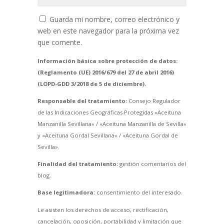
Guarda mi nombre, correo electrónico y
web en este navegador para la próxima vez
que comente.
Información básica sobre protección de datos:
(Reglamento (UE) 2016/679 del 27 de abril 2016)
(LOPD-GDD 3/2018 de 5 de diciembre).
Responsable del tratamiento:
Consejo Regulador
de las Indicaciones Geográficas Protegidas «Aceituna
Manzanilla Sevillana» / «Aceituna Manzanilla de Sevilla»
y «Aceituna Gordal Sevillana» / «Aceituna Gordal de
Sevilla».
Finalidad del tratamiento:
gestión comentarios del
blog.
Base legitimadora:
consentimiento del interesado.
Le asisten los derechos de acceso, rectificación,
cancelación, oposición, portabilidad y limitación que