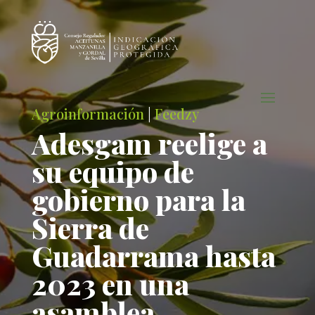
Agroinformación
|
Feedzy
Adesgam reelige a
su equipo de
gobierno para la
Sierra de
Guadarrama hasta
2023 en una
asamblea