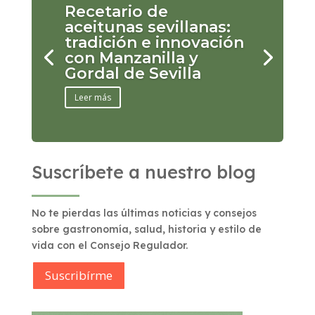
Recetario de
aceitunas sevillanas:
tradición e innovación
con Manzanilla y
Gordal de Sevilla
Leer más
Suscríbete a nuestro blog
No te pierdas las últimas noticias y consejos
sobre gastronomía, salud, historia y estilo de
vida con el Consejo Regulador.
Suscribírme