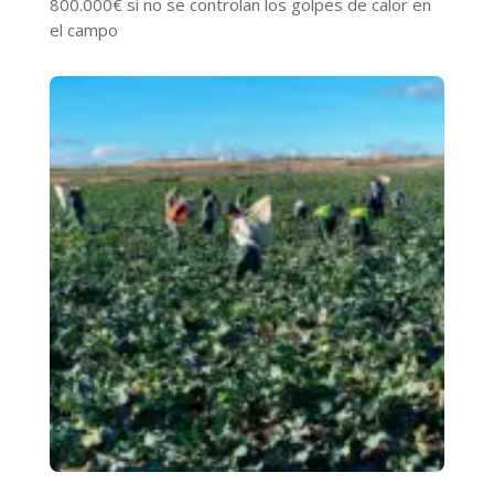
800.000€ si no se controlan los golpes de calor en
el campo