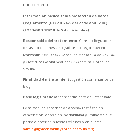
que comente.
Información básica sobre protección de datos:
(Reglamento (UE) 2016/679 del 27 de abril 2016)
(LOPD-GDD 3/2018 de 5 de diciembre).
Responsable del tratamiento:
Consejo Regulador
de las Indicaciones Geográficas Protegidas «Aceituna
Manzanilla Sevillana» / «Aceituna Manzanilla de Sevilla»
y «Aceituna Gordal Sevillana» / «Aceituna Gordal de
Sevilla».
Finalidad del tratamiento:
gestión comentarios del
blog.
Base legitimadora:
consentimiento del interesado.
Le asisten los derechos de acceso, rectificación,
cancelación, oposición, portabilidad y limitación que
podrá ejercer en nuestras oficinas o en el email:
admin@igpmanzanillaygordaldesevilla.org