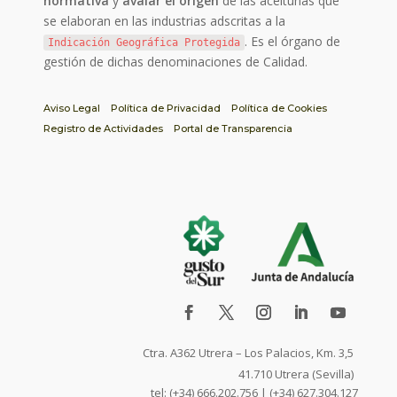
normativa
y
avalar el origen
de las aceitunas que
se elaboran en las industrias adscritas a la
. Es el órgano de
Indicación Geográfica Protegida
gestión de dichas denominaciones de Calidad.
Aviso Legal
Política de Privacidad
Política de Cookies
Registro de Actividades
Portal de Transparencia
Ctra. A362 Utrera – Los Palacios, Km. 3,5
41.710 Utrera (Sevilla)
tel: (+34) 666.202.756 | (+34) 627.304.127