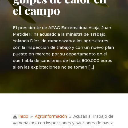
el campo
El presidente de APAG Extremadura Asaja, Juan
Metidieri, ha acusado a la ministra de Trabajo,
Yolanda Díez, de «amenazar» a los agricultores
con la inspección de trabajo y con un nuevo plan
puesto en marcha por su departamento en el
que habla de sanciones de hasta 800.000 euros
si en las explotaciones no se toman […]
Inicio
Agroinformación
Acusan a Trabajo de

9
9
«amenazar» con inspecciones y sanciones de hasta