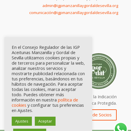
admin@igpmanzanillaygordaldesevilla.org
comunicación@igpmanzanillaygordaldesevilla.org
En el Consejo Regulador de las IGP
Aceitunas Manzanilla y Gordal de
Sevilla utilizamos cookies propias y
de terceros para personalizar la web,
analizar nuestros servicios y
mostrarte publicidad relacionada con
tus preferencias, basándonos en tus
hábitos de navegación. Para aceptar
todas las cookies, marca aceptar
todo. Puedes obtener más
Calidad certificada por Origen. Sellos de la Indicación
información en nuestra
política de
Geográfica Protegida.
cookies
y configurar tus preferencias
en Ajustes.
Zona de Socios
Ajustes
Aceptar