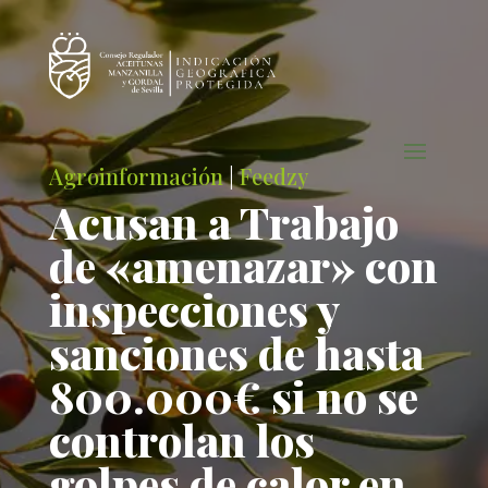
Agroinformación
|
Feedzy
Acusan a Trabajo
de «amenazar» con
inspecciones y
sanciones de hasta
800.000€ si no se
controlan los
golpes de calor en