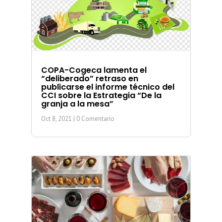
COPA-Cogeca lamenta el
“deliberado” retraso en
publicarse el informe técnico del
CCI sobre la Estrategia “De la
granja a la mesa”
Oct 8, 2021
| 0 Comentario