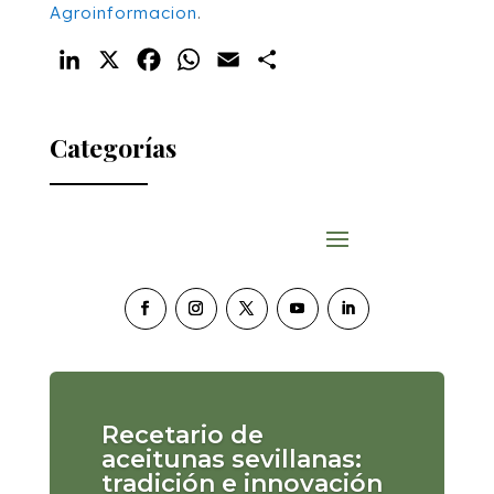
Agroinformacion
.
LinkedIn
X
Facebook
WhatsApp
Email
Compartir
Categorías
Recetario de
aceitunas sevillanas:
tradición e innovación