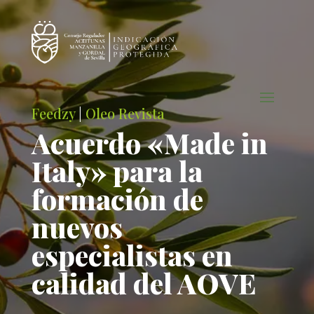
Feedzy
|
Oleo Revista
Acuerdo «Made in
Italy» para la
formación de
nuevos
especialistas en
calidad del AOVE