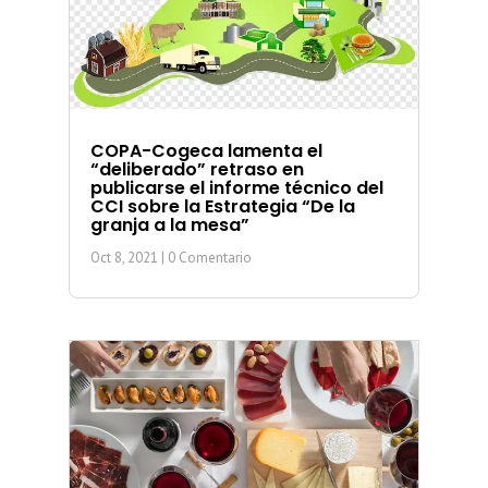
COPA-Cogeca lamenta el
“deliberado” retraso en
publicarse el informe técnico del
CCI sobre la Estrategia “De la
granja a la mesa”
Oct 8, 2021
| 0 Comentario