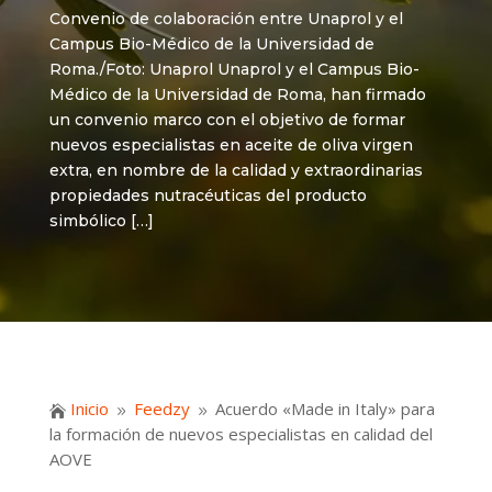
Convenio de colaboración entre Unaprol y el
Campus Bio-Médico de la Universidad de
Roma./Foto: Unaprol Unaprol y el Campus Bio-
Médico de la Universidad de Roma, han firmado
un convenio marco con el objetivo de formar
nuevos especialistas en aceite de oliva virgen
extra, en nombre de la calidad y extraordinarias
propiedades nutracéuticas del producto
simbólico […]
Inicio
Feedzy
Acuerdo «Made in Italy» para

9
9
la formación de nuevos especialistas en calidad del
AOVE