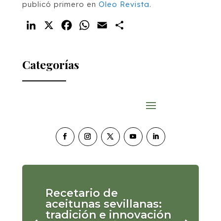
publicó primero en
Oleo Revista
.
LinkedIn
X
Facebook
WhatsApp
Email
Compartir
Categorías
Recetario de
aceitunas sevillanas:
tradición e innovación