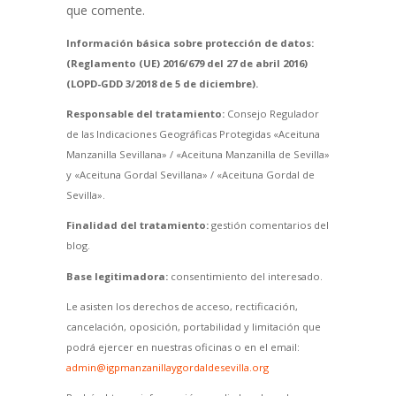
que comente.
Información básica sobre protección de datos:
(Reglamento (UE) 2016/679 del 27 de abril 2016)
(LOPD-GDD 3/2018 de 5 de diciembre).
Responsable del tratamiento:
Consejo Regulador
de las Indicaciones Geográficas Protegidas «Aceituna
Manzanilla Sevillana» / «Aceituna Manzanilla de Sevilla»
y «Aceituna Gordal Sevillana» / «Aceituna Gordal de
Sevilla».
Finalidad del tratamiento:
gestión comentarios del
blog.
Base legitimadora:
consentimiento del interesado.
Le asisten los derechos de acceso, rectificación,
cancelación, oposición, portabilidad y limitación que
podrá ejercer en nuestras oficinas o en el email:
admin@igpmanzanillaygordaldesevilla.org