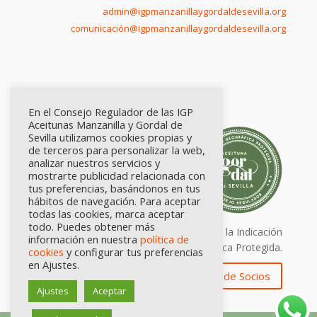
admin@igpmanzanillaygordaldesevilla.org
comunicación@igpmanzanillaygordaldesevilla.org
En el Consejo Regulador de las IGP
Aceitunas Manzanilla y Gordal de
Sevilla utilizamos cookies propias y
de terceros para personalizar la web,
analizar nuestros servicios y
mostrarte publicidad relacionada con
tus preferencias, basándonos en tus
hábitos de navegación. Para aceptar
todas las cookies, marca aceptar
todo. Puedes obtener más
Calidad certificada por Origen. Sellos de la Indicación
información en nuestra
política de
Geográfica Protegida.
cookies
y configurar tus preferencias
en Ajustes.
Zona de Socios
Ajustes
Aceptar