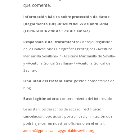
que comente.
Información básica sobre protección de datos:
(Reglamento (UE) 2016/679 del 27 de abril 2016)
(LOPD-GDD 3/2018 de 5 de diciembre).
Responsable del tratamiento:
Consejo Regulador
de las Indicaciones Geográficas Protegidas «Aceituna
Manzanilla Sevillana» / «Aceituna Manzanilla de Sevilla»
y «Aceituna Gordal Sevillana» / «Aceituna Gordal de
Sevilla».
Finalidad del tratamiento:
gestión comentarios del
blog.
Base legitimadora:
consentimiento del interesado.
Le asisten los derechos de acceso, rectificación,
cancelación, oposición, portabilidad y limitación que
podrá ejercer en nuestras oficinas o en el email:
admin@igpmanzanillaygordaldesevilla.org