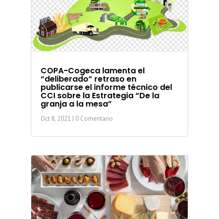
COPA-Cogeca lamenta el
“deliberado” retraso en
publicarse el informe técnico del
CCI sobre la Estrategia “De la
granja a la mesa”
Oct 8, 2021
| 0 Comentario