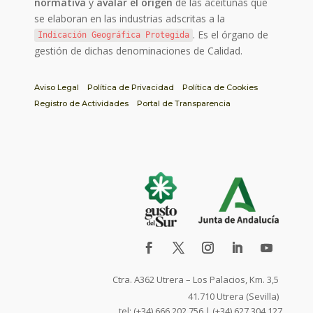
normativa
y
avalar el origen
de las aceitunas que
se elaboran en las industrias adscritas a la
. Es el órgano de
Indicación Geográfica Protegida
gestión de dichas denominaciones de Calidad.
Aviso Legal
Política de Privacidad
Política de Cookies
Registro de Actividades
Portal de Transparencia
Ctra. A362 Utrera – Los Palacios, Km. 3,5
41.710 Utrera (Sevilla)
tel: (+34) 666.202.756 | (+34) 627.304.127