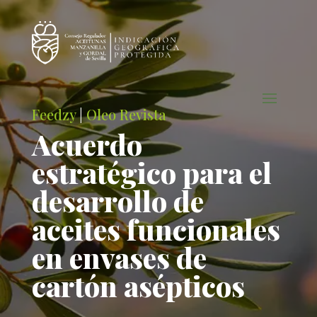
Feedzy
|
Oleo Revista
Acuerdo
estratégico para el
desarrollo de
aceites funcionales
en envases de
cartón asépticos