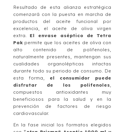
Resultado de esta alianza estratégica
comenzará con la puesta en marcha de
productos del aceite funcional por
excelencia, el aceite de oliva virgen
extra.
El envase aséptico de Tetra
Pak
permite que los aceites de oliva con
alto contenido de polifenoles,
naturalmente presentes, mantengan sus
cualidades organolépticas intactas
durante todo su periodo de consumo. De
esta forma,
el consumidor puede
disfrutar de los polifenoles
,
compuestos antioxidantes muy
beneficiosos para la salud y en la
prevención de factores de riesgo
cardiovascular.
En la fase inicial los formatos elegidos
son T
etra Prisma® Aseptic 1000 ml y