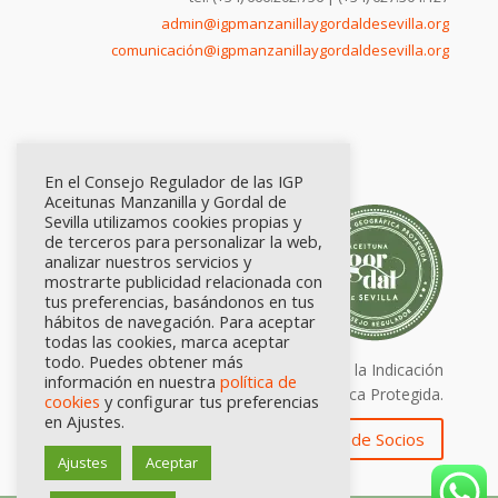
admin@igpmanzanillaygordaldesevilla.org
comunicación@igpmanzanillaygordaldesevilla.org
En el Consejo Regulador de las IGP
Aceitunas Manzanilla y Gordal de
Sevilla utilizamos cookies propias y
de terceros para personalizar la web,
analizar nuestros servicios y
mostrarte publicidad relacionada con
tus preferencias, basándonos en tus
hábitos de navegación. Para aceptar
todas las cookies, marca aceptar
todo. Puedes obtener más
Calidad certificada por Origen. Sellos de la Indicación
información en nuestra
política de
Geográfica Protegida.
cookies
y configurar tus preferencias
en Ajustes.
Zona de Socios
Ajustes
Aceptar