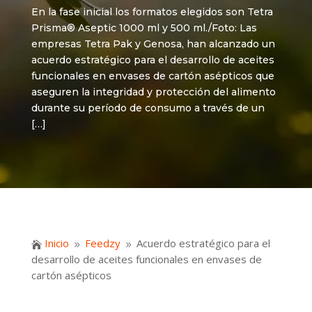
En la fase inicial los formatos elegidos son Tetra
Prisma® Aseptic 1000 ml y 500 ml./Foto: Las
empresas Tetra Pak y Genosa, han alcanzado un
acuerdo estratégico para el desarrollo de aceites
funcionales en envases de cartón asépticos que
aseguren la integridad y protección del alimento
durante su período de consumo a través de un
[…]
Inicio
Feedzy
Acuerdo estratégico para el

9
9
desarrollo de aceites funcionales en envases de
cartón asépticos