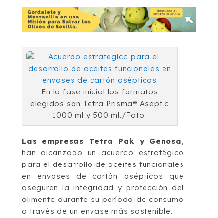
En la fase inicial los formatos
elegidos son Tetra Prisma® Aseptic
1000 ml y 500 ml./Foto:
Las empresas Tetra Pak y Genosa
,
han alcanzado un acuerdo estratégico
para el desarrollo de aceites funcionales
en envases de cartón asépticos que
aseguren la integridad y protección del
alimento durante su período de consumo
a través de un envase más sostenible.