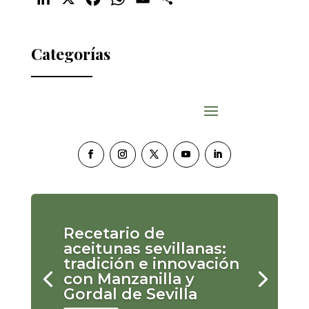
Categorías
Recetario de
aceitunas sevillanas:
tradición e innovación
con Manzanilla y
Gordal de Sevilla