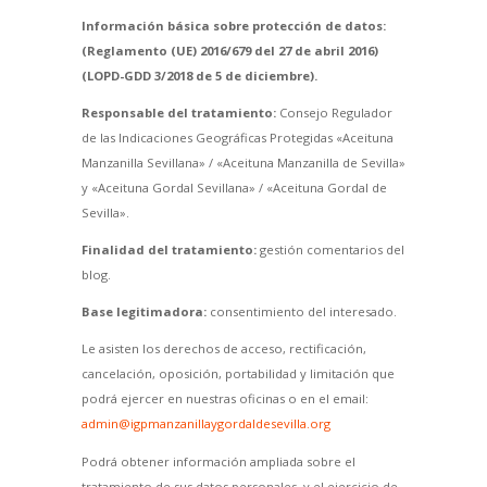
Información básica sobre protección de datos:
(Reglamento (UE) 2016/679 del 27 de abril 2016)
(LOPD-GDD 3/2018 de 5 de diciembre).
Responsable del tratamiento:
Consejo Regulador
de las Indicaciones Geográficas Protegidas «Aceituna
Manzanilla Sevillana» / «Aceituna Manzanilla de Sevilla»
y «Aceituna Gordal Sevillana» / «Aceituna Gordal de
Sevilla».
Finalidad del tratamiento:
gestión comentarios del
blog.
Base legitimadora:
consentimiento del interesado.
Le asisten los derechos de acceso, rectificación,
cancelación, oposición, portabilidad y limitación que
podrá ejercer en nuestras oficinas o en el email:
admin@igpmanzanillaygordaldesevilla.org
Podrá obtener información ampliada sobre el
tratamiento de sus datos personales y el ejercicio de