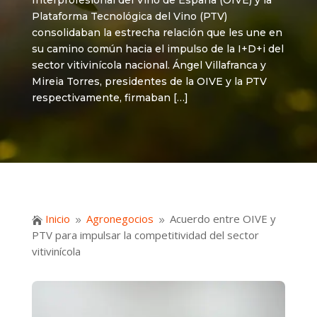
Interprofesional del Vino de España (OIVE) y la
Plataforma Tecnológica del Vino (PTV)
consolidaban la estrecha relación que les une en
su camino común hacia el impulso de la I+D+i del
sector vitivinícola nacional. Ángel Villafranca y
Mireia Torres, presidentes de la OIVE y la PTV
respectivamente, firmaban […]
Inicio
Agronegocios
Acuerdo entre OIVE y

9
9
PTV para impulsar la competitividad del sector
vitivinícola