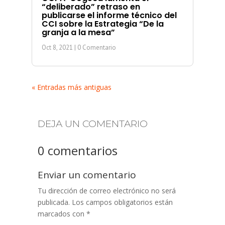
“deliberado” retraso en
publicarse el informe técnico del
CCI sobre la Estrategia “De la
granja a la mesa”
Oct 8, 2021
| 0 Comentario
« Entradas más antiguas
DEJA UN COMENTARIO
0 comentarios
Enviar un comentario
Tu dirección de correo electrónico no será
publicada.
Los campos obligatorios están
marcados con
*