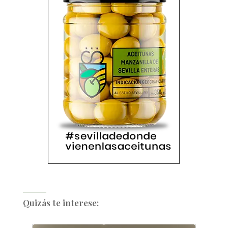
Quizás te interese: