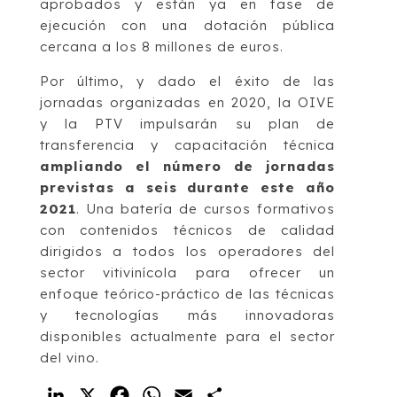
aprobados y están ya en fase de
ejecución con una dotación pública
cercana a los 8 millones de euros.
Por último, y dado el éxito de las
jornadas organizadas en 2020, la OIVE
y la PTV impulsarán su plan de
transferencia y capacitación técnica
ampliando el número de jornadas
previstas a seis durante este año
2021
. Una batería de cursos formativos
con contenidos técnicos de calidad
dirigidos a todos los operadores del
sector vitivinícola para ofrecer un
enfoque teórico-práctico de las técnicas
y tecnologías más innovadoras
disponibles actualmente para el sector
del vino.
LinkedIn
X
Facebook
WhatsApp
Email
Compartir