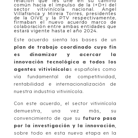
relación que les une en su camino
común hacia el impulso de la I+D+i del
sector vitivinícola nacional. Ángel
Villafranca y Mireia Torres, presidentes
de la OIVE y la PTV respectivamente,
firmaban el nuevo acuerdo marco de
colaboración entre ambas entidades que
estará vigente hasta el año 2024.
Este acuerdo sienta las bases de un
plan de trabajo coordinado cuyo fin
es dinamizar y acercar la
innovación tecnológica a todos los
agentes vitivinícola
s españoles como
vía fundamental de competitividad,
rentabilidad e internacionalización de
nuestra industria vitivinícola.
Con este acuerdo, el sector vitivinícola
demuestra, una vez más, su
convencimiento de que su
futuro pasa
por la investigación y la innovación
,
sobre todo en esta nueva etapa en la