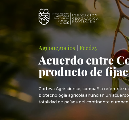
Agronegocios
|
Feedzy
Acuerdo entre Co
producto de fija
Corteva Agriscience, compañía referente del 
biotecnología agrícola,anuncian un acuerdo
totalidad de países del continente europeo 