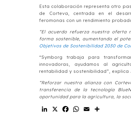
Esta colaboración representa otro pas
de Corteva, centrada en el desarr
feromonas con un rendimiento probado
“El acuerdo refuerza nuestra oferta m
forma sostenible, aumentando el potenc
Objetivos de Sostenibilidad 2030 de Co
“Symborg trabaja para transformar 
innovadoras, ayudamos al agricult
rentabilidad y sostenibilidad”, explica
“Reforzar nuestra alianza con Corte
transferencia de la tecnología Blu
oportunidad para la agricultura, la soci
LinkedIn
X
Facebook
WhatsApp
Email
Compartir