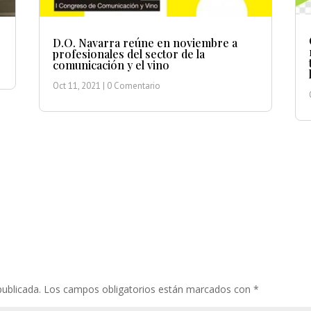
D.O. Navarra reúne en noviembre a
profesionales del sector de la
comunicación y el vino
Oct 11, 2021
| 0 Comentario
publicada.
Los campos obligatorios están marcados con
*