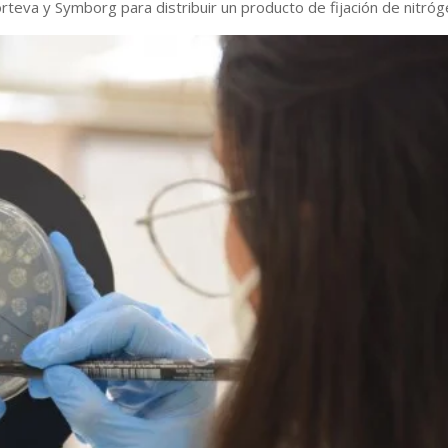
rteva y Symborg para distribuir un producto de fijación de nitró