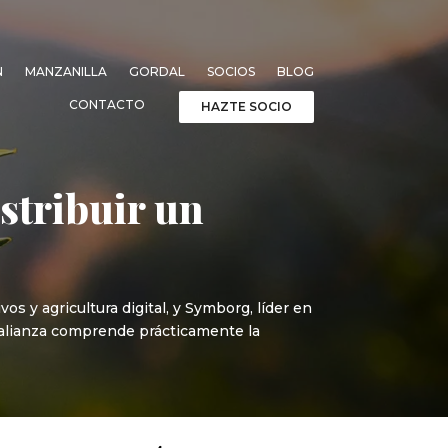
N
MANZANILLA
GORDAL
SOCIOS
BLOG
CONTACTO
HAZTE SOCIO
stribuir un
os y agricultura digital, y Symborg, líder en
a alianza comprende prácticamente la