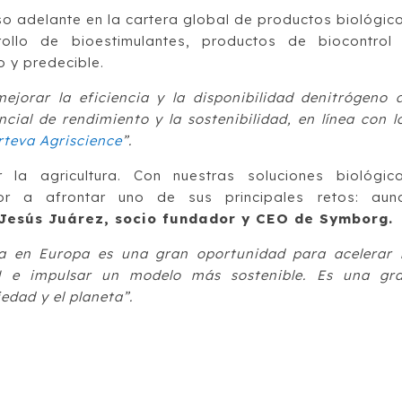
o adelante en la cartera global de productos biológic
ollo de bioestimulantes, productos de biocontrol
 y predecible.
ejorar la eficiencia y la disponibilidad denitrógeno 
ial de rendimiento y la sostenibilidad, en línea con l
rteva Agriscience
”.
la agricultura. Con nuestras soluciones biológic
or a afrontar uno de sus principales retos: aun
Jesús Juárez, socio fundador y CEO de Symborg.
va en Europa es una gran oportunidad para acelerar 
eN e impulsar un modelo más sostenible. Es una gr
edad y el planeta”.