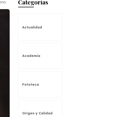
Categorías
geno
Actualidad
Academia
Fototeca
Origen y Calidad