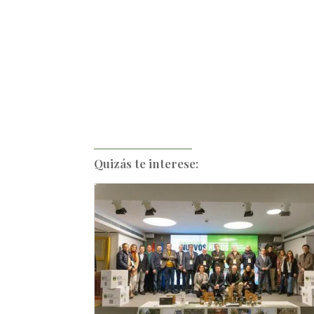
Quizás te interese: