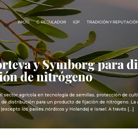
INICIO
C. REGULADOR
IGP
TRADICIÓN Y REPUTACIÓ
rteva y Symborg para di
ción de nitrógeno
sector agrícola en tecnología de semillas, protección de cultiv
 de distribución para un producto de fijación de nitrógeno. L
(excepto los países nórdicos y Holanda) e Israel. A través […]