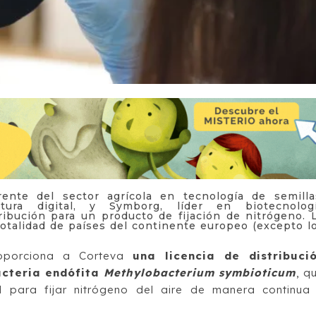
rente del sector agrícola en tecnología de semilla
tura digital, y Symborg, líder en biotecnolog
ribución para un producto de fijación de nitrógeno. 
otalidad de países del continente europeo (excepto l
roporciona a Corteva
una licencia de distribuci
acteria endófita
Methylobacterium symbioticum
, q
d para fijar nitrógeno del aire de manera continua