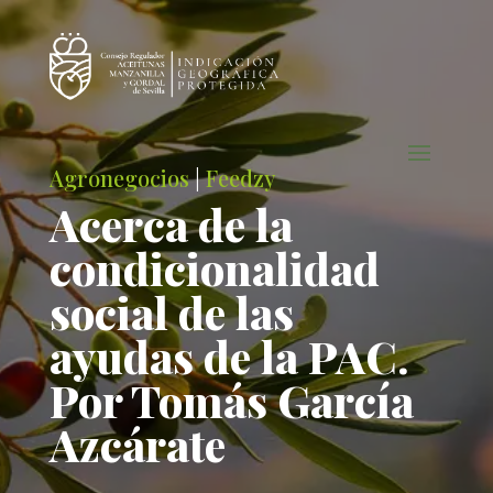
Agronegocios
|
Feedzy
Acerca de la
condicionalidad
social de las
ayudas de la PAC.
Por Tomás García
Azcárate