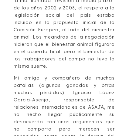
la mal llamada “revisión a medio plazo”
de los años 2002 y 2003, el respeto a la
legislación social del país estaba
incluido en la propuesta inicial de la
Comisión Europea, al lado del bienestar
animal. Los meandros de la negociación
hicieron que el bienestar animal figurara
en el acuerdo final, pero el bienestar de
los trabajadores del campo no tuvo la
misma suerte.
Mi amigo y compañero de muchas
batallas (algunas ganadas y otras
muchas pérdidas) Ignacio López
Garcia-Asenjo, responsable de
relaciones internacionales de ASAJA, me
ha hecho llegar públicamente su
desacuerdo con unos argumentos que
no comparto pero merecen ser