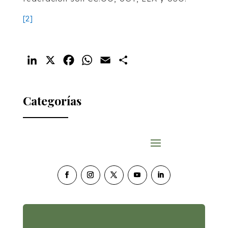
[2]
LinkedIn
X
Facebook
WhatsApp
Email
Compartir
Categorías