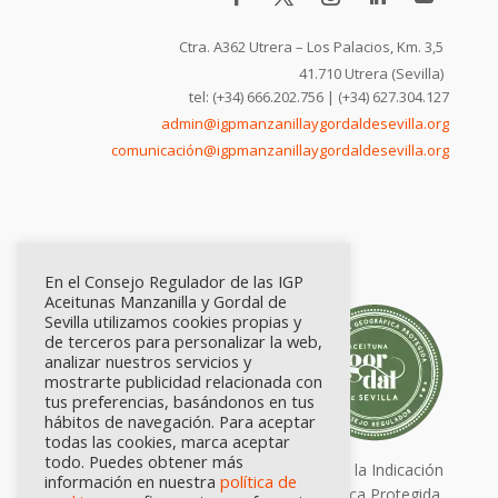
Ctra. A362 Utrera – Los Palacios, Km. 3,5
41.710 Utrera (Sevilla)
tel: (+34) 666.202.756 | (+34) 627.304.127
admin@igpmanzanillaygordaldesevilla.org
comunicación@igpmanzanillaygordaldesevilla.org
En el Consejo Regulador de las IGP
Aceitunas Manzanilla y Gordal de
Sevilla utilizamos cookies propias y
de terceros para personalizar la web,
analizar nuestros servicios y
mostrarte publicidad relacionada con
tus preferencias, basándonos en tus
hábitos de navegación. Para aceptar
todas las cookies, marca aceptar
todo. Puedes obtener más
Calidad certificada por Origen. Sellos de la Indicación
información en nuestra
política de
Geográfica Protegida.