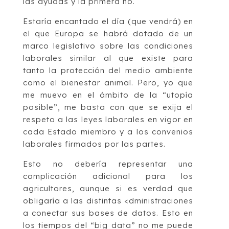
las ayudas y la primera no.
Estaría encantado el día (que vendrá) en
el que Europa se habrá dotado de un
marco legislativo sobre las condiciones
laborales similar al que existe para
tanto la protección del medio ambiente
como el bienestar animal. Pero, yo que
me muevo en el ámbito de la “utopía
posible”, me basta con que se exija el
respeto a las leyes laborales en vigor en
cada Estado miembro y a los convenios
laborales firmados por las partes.
Esto no debería representar una
complicación adicional para los
agricultores, aunque si es verdad que
obligaría a las distintas <dministraciones
a conectar sus bases de datos. Esto en
los tiempos del “big data” no me puede