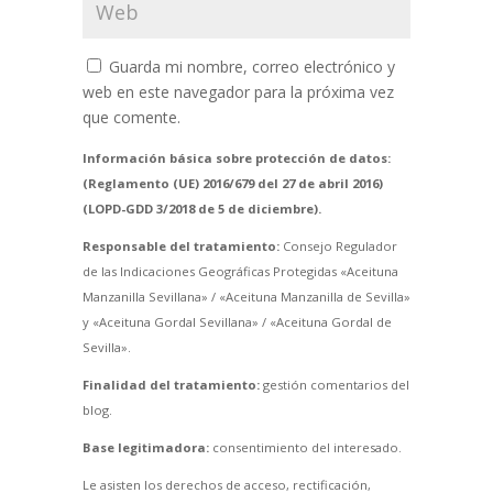
Guarda mi nombre, correo electrónico y
web en este navegador para la próxima vez
que comente.
Información básica sobre protección de datos:
(Reglamento (UE) 2016/679 del 27 de abril 2016)
(LOPD-GDD 3/2018 de 5 de diciembre).
Responsable del tratamiento:
Consejo Regulador
de las Indicaciones Geográficas Protegidas «Aceituna
Manzanilla Sevillana» / «Aceituna Manzanilla de Sevilla»
y «Aceituna Gordal Sevillana» / «Aceituna Gordal de
Sevilla».
Finalidad del tratamiento:
gestión comentarios del
blog.
Base legitimadora:
consentimiento del interesado.
Le asisten los derechos de acceso, rectificación,