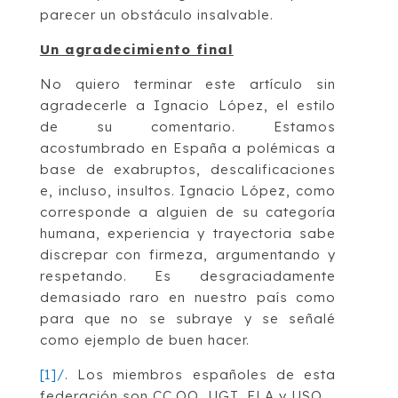
parecer un obstáculo insalvable.
Un agradecimiento final
No quiero terminar este artículo sin
agradecerle a Ignacio López, el estilo
de su comentario. Estamos
acostumbrado en España a polémicas a
base de exabruptos, descalificaciones
e, incluso, insultos. Ignacio López, como
corresponde a alguien de su categoría
humana, experiencia y trayectoria sabe
discrepar con firmeza, argumentando y
respetando. Es desgraciadamente
demasiado raro en nuestro país como
para que no se subraye y se señalé
como ejemplo de buen hacer.
[1]
/
. Los miembros españoles de esta
federación son CC.OO, UGT, ELA y USO.