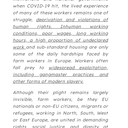
when COVID-19 hit, the lived experience
of many of these workers remains one of
struggle,
deprivation and violations of
human rights. Inhuman working
conditions, poor wages, long working
hours, a high proportion of undeclared
work
and sub-standard housing are only
some of the daily hardships faced by
farm workers in Europe. Workers often
fall prey to
widespread exploitation,
including gangmaster practices and
other forms of modern slavery.
Although their plight remains largely
invisible, farm workers, be they EU
nationals or non-EU citizens, migrants or
refugees, working in North, South, West
or East Europe, are united in demanding
rights, social justice, and dignity at