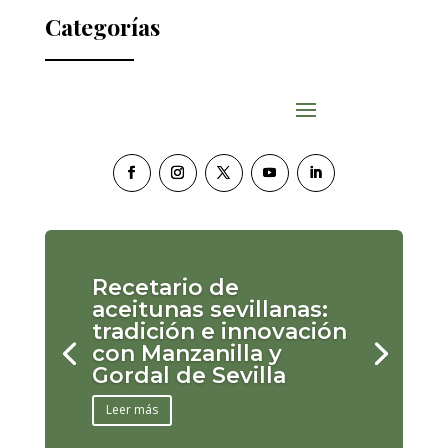
Categorías
Recetario de
aceitunas sevillanas:
tradición e innovación
con Manzanilla y
Gordal de Sevilla
Leer más