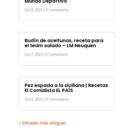
Mundo Deportivo
Oct 8, 2021
| 0 Comentario
Budín de aceitunas, receta para
el team salado – LM Neuquen
Oct 7, 2021
| 0 Comentario
Pez espada a la siciliana | Recetas
El Comidista EL PAÍS
Oct 6, 2021
| 0 Comentario
« Entradas más antiguas