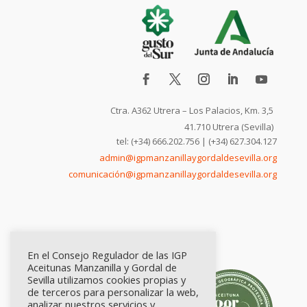
Ctra. A362 Utrera – Los Palacios, Km. 3,5
41.710 Utrera (Sevilla)
tel: (+34) 666.202.756 | (+34) 627.304.127
admin@igpmanzanillaygordaldesevilla.org
comunicación@igpmanzanillaygordaldesevilla.org
En el Consejo Regulador de las IGP
Aceitunas Manzanilla y Gordal de
Sevilla utilizamos cookies propias y
de terceros para personalizar la web,
analizar nuestros servicios y