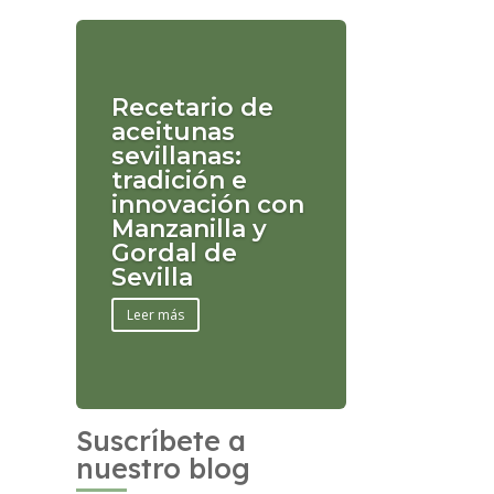
Recetario de
aceitunas
sevillanas:
tradición e
innovación con
Manzanilla y
Gordal de
Sevilla
Leer más
Suscríbete a
nuestro blog