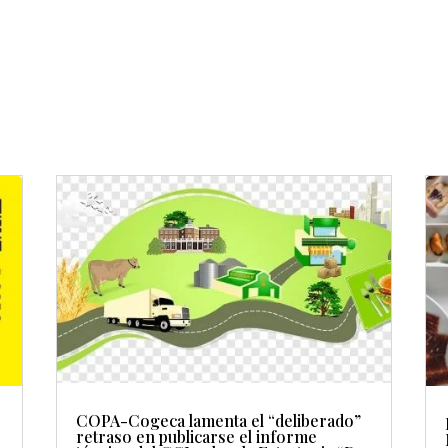
COPA-Cogeca lamenta el “deliberado”
retraso en publicarse el informe