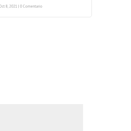
Oct 8, 2021
| 0 Comentario