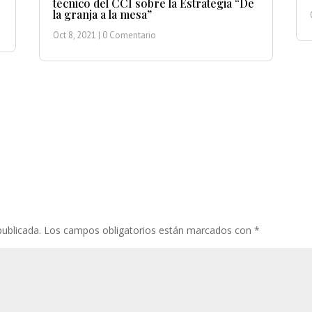
técnico del CCI sobre la Estrategia “De
la granja a la mesa”
Oct 8, 2021
| 0 Comentario
publicada.
Los campos obligatorios están marcados con
*