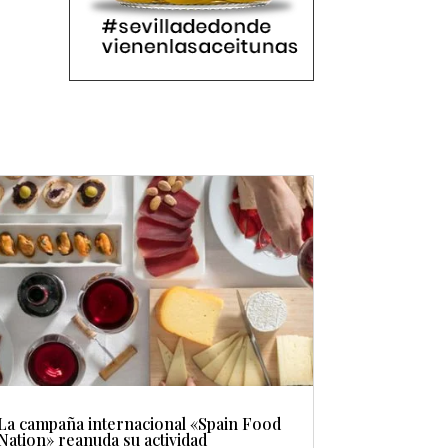
La campaña internacional «Spain Food
Nation» reanuda su actividad