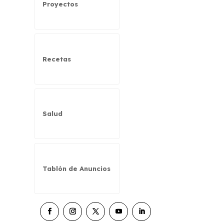
Proyectos
Recetas
Salud
Tablón de Anuncios