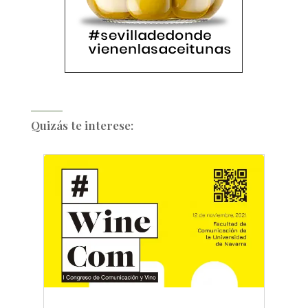
Quizás te interese: