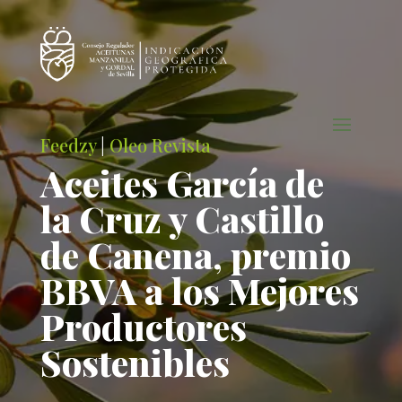
Feedzy
|
Oleo Revista
Aceites García de
la Cruz y Castillo
de Canena, premio
BBVA a los Mejores
Productores
Sostenibles