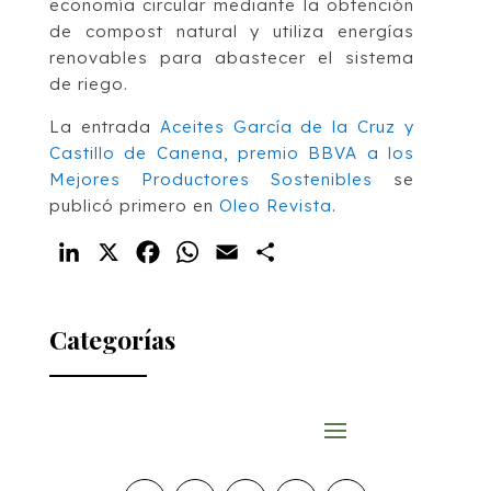
economía circular mediante la obtención
de compost natural y utiliza energías
renovables para abastecer el sistema
de riego.
La entrada
Aceites García de la Cruz y
Castillo de Canena, premio BBVA a los
Mejores Productores Sostenibles
se
publicó primero en
Oleo Revista
.
LinkedIn
X
Facebook
WhatsApp
Email
Compartir
Categorías