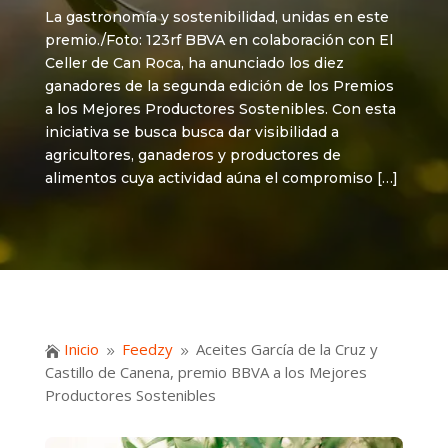
La gastronomía y sostenibilidad, unidas en este
premio./Foto: 123rf BBVA en colaboración con El
Celler de Can Roca, ha anunciado los diez
ganadores de la segunda edición de los Premios
a los Mejores Productores Sostenibles. Con esta
iniciativa se busca busca dar visibilidad a
agricultores, ganaderos y productores de
alimentos cuya actividad aúna el compromiso […]
Inicio
Feedzy
Aceites García de la Cruz y

9
9
Castillo de Canena, premio BBVA a los Mejores
Productores Sostenibles