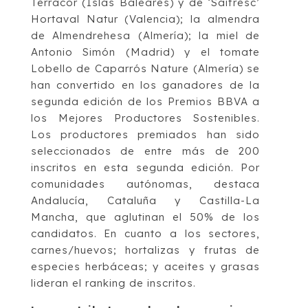
Terracor (Islas Baleares) y de ‘Saifresc’
Hortaval Natur (Valencia); la almendra
de Almendrehesa (Almería); la miel de
Antonio Simón (Madrid) y el tomate
Lobello de Caparrós Nature (Almería) se
han convertido en los ganadores de la
segunda edición de los Premios BBVA a
los Mejores Productores Sostenibles.
Los productores premiados han sido
seleccionados de entre más de 200
inscritos en esta segunda edición. Por
comunidades autónomas, destaca
Andalucía, Cataluña y Castilla-La
Mancha, que aglutinan el 50% de los
candidatos. En cuanto a los sectores,
carnes/huevos; hortalizas y frutas de
especies herbáceas; y aceites y grasas
lideran el ranking de inscritos.