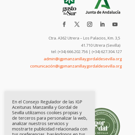
Ctra. A362 Utrera – Los Palacios, Km. 3,5
41.710 Utrera (Sevilla)
tel: (+34) 666.202.756 | (+34) 627.304.127
admin@igpmanzanillaygordaldesevilla.org
comunicación@igpmanzanillaygordaldesevilla.org
En el Consejo Regulador de las IGP
Aceitunas Manzanilla y Gordal de
Sevilla utilizamos cookies propias y
de terceros para personalizar la web,
analizar nuestros servicios y
mostrarte publicidad relacionada con
tus preferencias, basándonos en tus