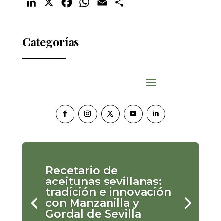
LinkedIn
X
Facebook
WhatsApp
Email
Compartir
Categorías
Recetario de
aceitunas sevillanas:
tradición e innovación
con Manzanilla y
Gordal de Sevilla