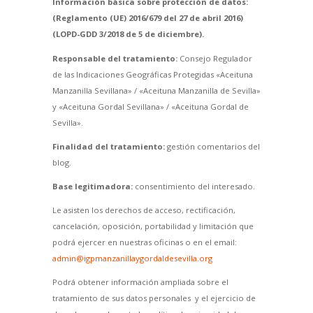
Información básica sobre protección de datos:
(Reglamento (UE) 2016/679 del 27 de abril 2016)
(LOPD-GDD 3/2018 de 5 de diciembre).
Responsable del tratamiento:
Consejo Regulador
de las Indicaciones Geográficas Protegidas «Aceituna
Manzanilla Sevillana» / «Aceituna Manzanilla de Sevilla»
y «Aceituna Gordal Sevillana» / «Aceituna Gordal de
Sevilla».
Finalidad del tratamiento:
gestión comentarios del
blog.
Base legitimadora:
consentimiento del interesado.
Le asisten los derechos de acceso, rectificación,
cancelación, oposición, portabilidad y limitación que
podrá ejercer en nuestras oficinas o en el email:
admin@igpmanzanillaygordaldesevilla.org
Podrá obtener información ampliada sobre el
tratamiento de sus datos personales y el ejercicio de