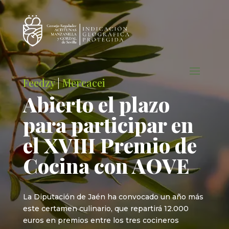
Feedzy
|
Mercacei
Abierto el plazo
para participar en
el XVIII Premio de
Cocina con AOVE
La Diputación de Jaén ha convocado un año más
este certamen culinario, que repartirá 12.000
euros en premios entre los tres cocineros