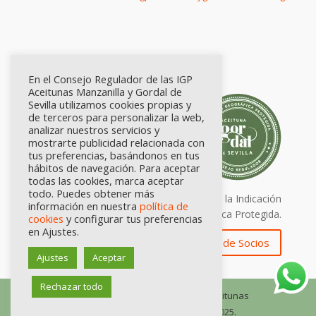
En el Consejo Regulador de las IGP
Aceitunas Manzanilla y Gordal de
Sevilla utilizamos cookies propias y
de terceros para personalizar la web,
analizar nuestros servicios y
mostrarte publicidad relacionada con
tus preferencias, basándonos en tus
hábitos de navegación. Para aceptar
todas las cookies, marca aceptar
todo. Puedes obtener más
Calidad certificada por Origen. Sellos de la Indicación
información en nuestra
política de
Geográfica Protegida.
cookies
y configurar tus preferencias
en Ajustes.
Zona de Socios
Ajustes
Aceptar
Rechazar todo
© Consejo Regulador de las IGP Aceitunas
Manzanilla y Gordal de Sevilla, 2025.