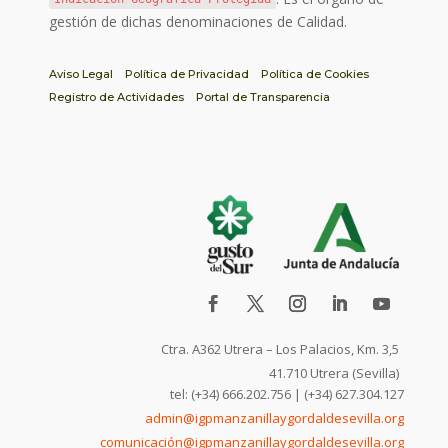
gestión de dichas denominaciones de Calidad.
Aviso Legal
Política de Privacidad
Política de Cookies
Registro de Actividades
Portal de Transparencia
Ctra. A362 Utrera – Los Palacios, Km. 3,5
41.710 Utrera (Sevilla)
tel: (+34) 666.202.756 | (+34) 627.304.127
admin@igpmanzanillaygordaldesevilla.org
comunicación@igpmanzanillaygordaldesevilla.org