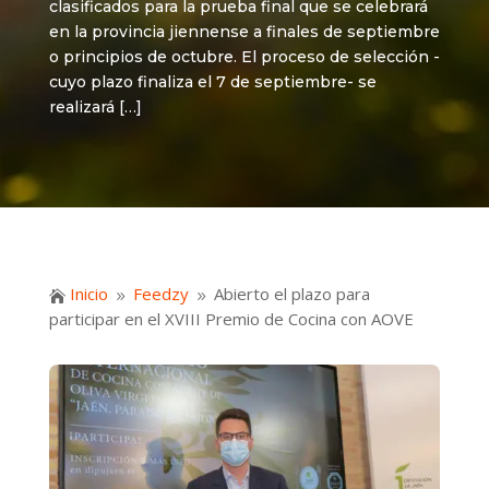
clasificados para la prueba final que se celebrará
en la provincia jiennense a finales de septiembre
o principios de octubre. El proceso de selección -
cuyo plazo finaliza el 7 de septiembre- se
realizará […]
Inicio
Feedzy
Abierto el plazo para

9
9
participar en el XVIII Premio de Cocina con AOVE