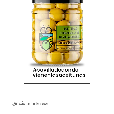
Quizás te interese: