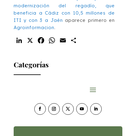
modernización del regadío, que
beneficia a Cádiz con 10,5 millones de
ITI y con 3 a Jaén
aparece primero en
Agroinformacion
.
LinkedIn
X
Facebook
WhatsApp
Email
Compartir
Categorías