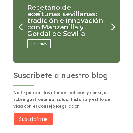
Recetario de
aceitunas sevillanas:
tradición e innovación
con Manzanilla y
Gordal de Sevilla
Leer más
Suscríbete a nuestro blog
No te pierdas las últimas noticias y consejos
sobre gastronomía, salud, historia y estilo de
vida con el Consejo Regulador.
Suscribírme