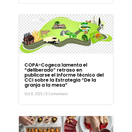
COPA-Cogeca lamenta el
“deliberado” retraso en
publicarse el informe técnico del
CCI sobre la Estrategia “De la
granja a la mesa”
Oct 8, 2021
| 0 Comentario