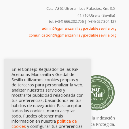
Ctra. A362 Utrera – Los Palacios, Km. 3,5
41.710 Utrera (Sevilla)
tel: (+34) 666.202.756 | (+34) 627.304.127
admin@igpmanzanillaygordaldesevilla.org
comunicación@igpmanzanillaygordaldesevilla.org
En el Consejo Regulador de las IGP
Aceitunas Manzanilla y Gordal de
Sevilla utilizamos cookies propias y
de terceros para personalizar la web,
analizar nuestros servicios y
mostrarte publicidad relacionada con
tus preferencias, basándonos en tus
hábitos de navegación. Para aceptar
todas las cookies, marca aceptar
todo. Puedes obtener más
Calidad certificada por Origen. Sellos de la Indicación
información en nuestra
política de
Geográfica Protegida.
cookies
y configurar tus preferencias