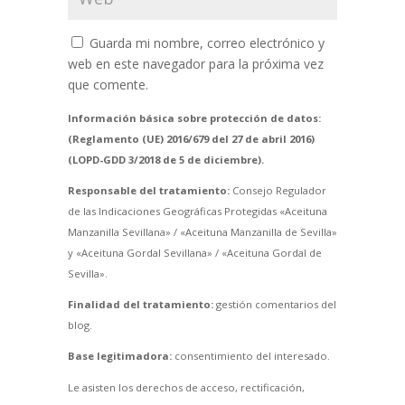
Guarda mi nombre, correo electrónico y
web en este navegador para la próxima vez
que comente.
Información básica sobre protección de datos:
(Reglamento (UE) 2016/679 del 27 de abril 2016)
(LOPD-GDD 3/2018 de 5 de diciembre).
Responsable del tratamiento:
Consejo Regulador
de las Indicaciones Geográficas Protegidas «Aceituna
Manzanilla Sevillana» / «Aceituna Manzanilla de Sevilla»
y «Aceituna Gordal Sevillana» / «Aceituna Gordal de
Sevilla».
Finalidad del tratamiento:
gestión comentarios del
blog.
Base legitimadora:
consentimiento del interesado.
Le asisten los derechos de acceso, rectificación,