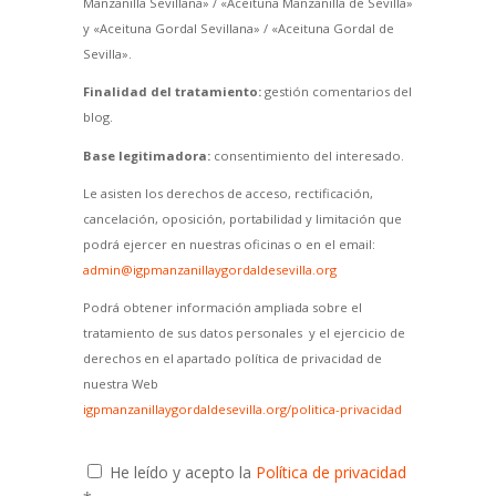
Manzanilla Sevillana» / «Aceituna Manzanilla de Sevilla»
y «Aceituna Gordal Sevillana» / «Aceituna Gordal de
Sevilla».
Finalidad del tratamiento:
gestión comentarios del
blog.
Base legitimadora:
consentimiento del interesado.
Le asisten los derechos de acceso, rectificación,
cancelación, oposición, portabilidad y limitación que
podrá ejercer en nuestras oficinas o en el email:
admin@igpmanzanillaygordaldesevilla.org
Podrá obtener información ampliada sobre el
tratamiento de sus datos personales y el ejercicio de
derechos en el apartado política de privacidad de
nuestra Web
igpmanzanillaygordaldesevilla.org/politica-privacidad
He leído y acepto la
Política de privacidad