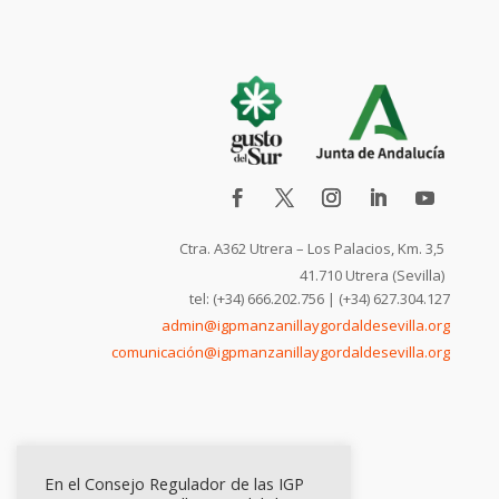
Ctra. A362 Utrera – Los Palacios, Km. 3,5
41.710 Utrera (Sevilla)
tel: (+34) 666.202.756 | (+34) 627.304.127
admin@igpmanzanillaygordaldesevilla.org
comunicación@igpmanzanillaygordaldesevilla.org
En el Consejo Regulador de las IGP