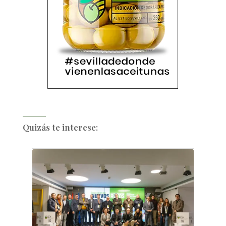
Quizás te interese: