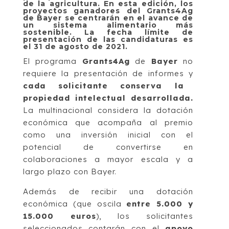
de la agricultura. En esta edición, los
proyectos ganadores del Grants4Ag
de Bayer se centrarán en el avance de
un sistema alimentario más
sostenible. La fecha límite de
presentación de las candidaturas es
el 31 de agosto de 2021.
El programa
Grants4Ag
de
Bayer
no
requiere la presentación de informes y
cada solicitante conserva la
propiedad intelectual desarrollada.
La multinacional considera la dotación
económica que acompaña al premio
como una inversión inicial con el
potencial de convertirse en
colaboraciones a mayor escala y a
largo plazo con Bayer.
Además de recibir una dotación
económica (que oscila
entre 5.000 y
15.000 euros
), los solicitantes
seleccionados contarán con el
apoyo