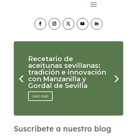
Recetario de
aceitunas sevillanas:
tradición e innovación
con Manzanilla y
Gordal de Sevilla
Leer más
Suscríbete a nuestro blog