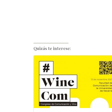
Quizás te interese: