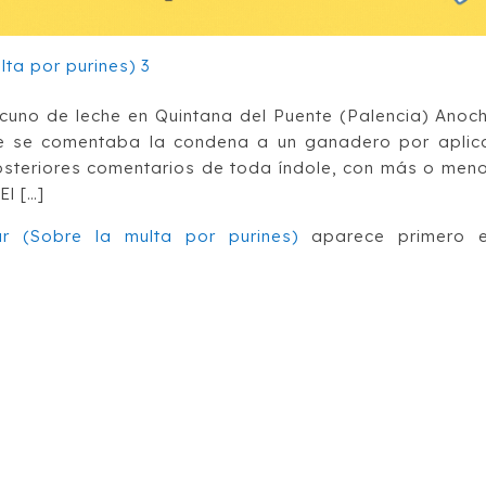
uno de leche en Quintana del Puente (Palencia) Anoc
que se comentaba la condena a un ganadero por aplic
 posteriores comentarios de toda índole, con más o men
El […]
r (Sobre la multa por purines)
aparece primero 