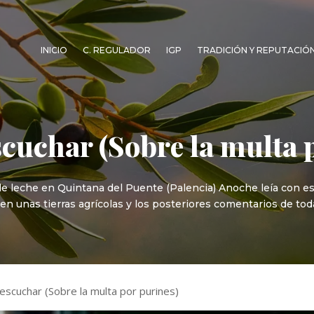
INICIO
C. REGULADOR
IGP
TRADICIÓN Y REPUTACIÓ
scuchar (Sobre la multa 
e leche en Quintana del Puente (Palencia) Anoche leía con e
en unas tierras agrícolas y los posteriores comentarios de tod
 escuchar (Sobre la multa por purines)