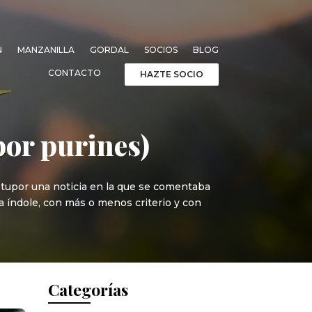
N
MANZANILLA
GORDAL
SOCIOS
BLOG
CONTACTO
HAZTE SOCIO
por purines)
stupor una noticia en la que se comentaba
a índole, con más o menos criterio y con
Categorías