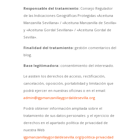
Responsable del tratamiento:
Consejo Regulador
de las Indicaciones Geográficas Protegidas «Aceituna
Manzanilla Sevillana» / «Aceituna Manzanilla de Sevilla»
y «Aceituna Gordal Sevillana» / «Aceituna Gordal de
Sevilla».
Finalidad del tratamiento:
gestión comentarios del
blog.
Base legitimadora:
consentimiento del interesado.
Le asisten los derechos de acceso, rectificación,
cancelación, oposición, portabilidad y limitación que
podrá ejercer en nuestras oficinas o en el email:
admin@igpmanzanillaygordaldesevilla.org
Podrá obtener información ampliada sobre el
tratamiento de sus datos personales y el ejercicio de
derechos en el apartado política de privacidad de
nuestra Web
igpmanzanillaygordaldesevilla.org/politica-privacidad