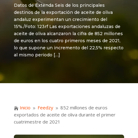
Datos de Extenda Seis de los principales
destinos de la exportación de aceite de oliva
andaluz experimentan un crecimiento del
15%./Foto: 123rf Las exportaciones andaluzas de
aceite de oliva alcanzaron la cifra de 852 millones
de euros en los cuatro primeros meses de 2021,
lo que supone un incremento del 22,5% respecto
al mismo periodo […]
Inicio
Feedzy
852 millones de euros

9
9
exportados de aceite de oliva durante el primer
cuatrimestre de 2021