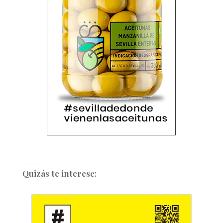
Quizás te interese: