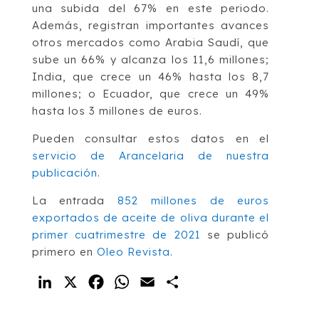
una subida del 67% en este periodo.
Además, registran importantes avances
otros mercados como Arabia Saudí, que
sube un 66% y alcanza los 11,6 millones;
India, que crece un 46% hasta los 8,7
millones; o Ecuador, que crece un 49%
hasta los 3 millones de euros.
Pueden consultar estos datos en el
servicio de Arancelaria de nuestra
publicación
.
La entrada
852 millones de euros
exportados de aceite de oliva durante el
primer cuatrimestre de 2021
se publicó
primero en
Oleo Revista
.
LinkedIn
X
Facebook
WhatsApp
Email
Compartir