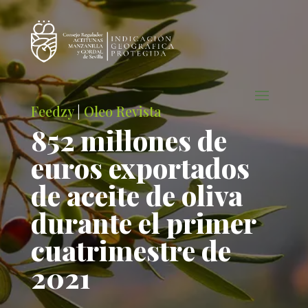
Feedzy
|
Oleo Revista
852 millones de
euros exportados
de aceite de oliva
durante el primer
cuatrimestre de
2021