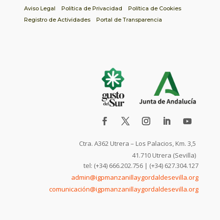
Aviso Legal
Política de Privacidad
Política de Cookies
Registro de Actividades
Portal de Transparencia
Ctra. A362 Utrera – Los Palacios, Km. 3,5
41.710 Utrera (Sevilla)
tel: (+34) 666.202.756 | (+34) 627.304.127
admin@igpmanzanillaygordaldesevilla.org
comunicación@igpmanzanillaygordaldesevilla.org