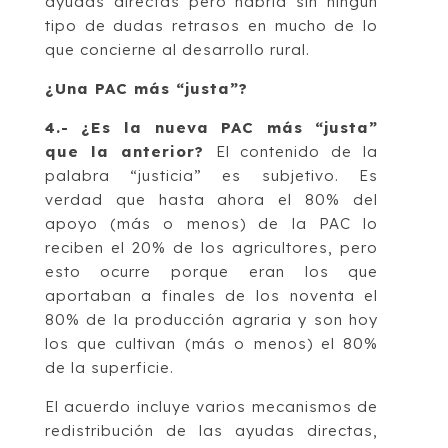
ayudas directas pero habría sin ningún
tipo de dudas retrasos en mucho de lo
que concierne al desarrollo rural.
¿Una PAC más “justa”?
4.-
¿Es la nueva PAC más “justa”
que la anterior?
El contenido de la
palabra “justicia” es subjetivo. Es
verdad que hasta ahora el 80% del
apoyo (más o menos) de la PAC lo
reciben el 20% de los agricultores, pero
esto ocurre porque eran los que
aportaban a finales de los noventa el
80% de la producción agraria y son hoy
los que cultivan (más o menos) el 80%
de la superficie.
El acuerdo incluye varios mecanismos de
redistribución de las ayudas directas,