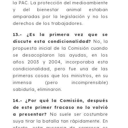
la PAC. La protección del medioambiente
y del bienestar animal estaban
amparadas por la legislación y no los
derechos de los trabajadores.
13.- ¿Es la primera vez que se
discute esta condicionalidad?
No, la
propuesta inicial de la Comisión cuando
se desacoplaron las ayudas, en los
años 2003 y 2004, incorporaba esta
condicionalidad, pero fue una de las
primeras cosas que los ministros, en su
inmensa (pero incomprensible)
sabiduría, eliminaron.
14.- ¿Por qué la Comisión, después
de este primer fracaso no lo volvió
a presentar?
No suele ser costumbre
suya tirar la batalla tan rápidamente. En
efecto, esta ausencia de sorpresa es