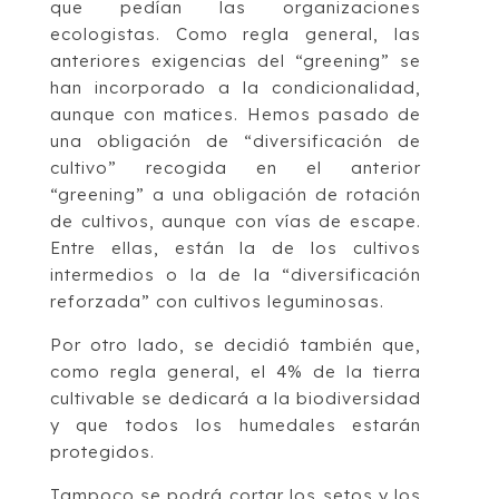
que pedían las organizaciones
ecologistas. Como regla general, las
anteriores exigencias del “greening” se
han incorporado a la condicionalidad,
aunque con matices. Hemos pasado de
una obligación de “diversificación de
cultivo” recogida en el anterior
“greening” a una obligación de rotación
de cultivos, aunque con vías de escape.
Entre ellas, están la de los cultivos
intermedios o la de la “diversificación
reforzada” con cultivos leguminosas.
Por otro lado, se decidió también que,
como regla general, el 4% de la tierra
cultivable se dedicará a la biodiversidad
y que todos los humedales estarán
protegidos.
Tampoco se podrá cortar los setos y los