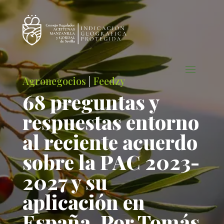
Agronegocios
|
Feedzy
68 preguntas y
respuestas entorno
al reciente acuerdo
sobre la PAC 2023-
2027 y su
aplicación en
España. Por Tomás