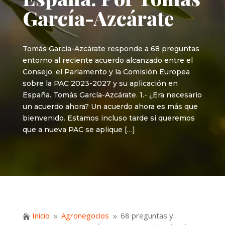
García-Azcárate
Tomás García-Azcárate responde a 68 preguntas
entorno al reciente acuerdo alcanzado entre el
Consejo, el Parlamento y la Comisión Europea
sobre la PAC 2023-2027 y su aplicación en
España. Tomás García-Azcárate. 1.- ¿Era necesario
un acuerdo ahora? Un acuerdo ahora es más que
bienvenido. Estamos incluso tarde si queremos
que a nueva PAC se aplique […]
Inicio
Agronegocios
68 preguntas y

9
9