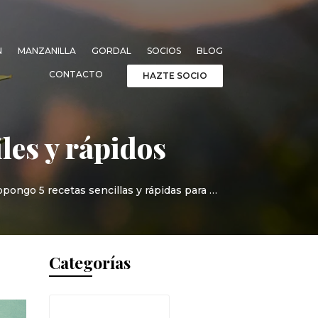
N
MANZANILLA
GORDAL
SOCIOS
BLOG
CONTACTO
HAZTE SOCIO
les y rápidos
opongo 5 recetas sencillas y rápidas para …
Categorías