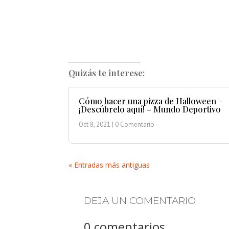
Quizás te interese:
Cómo hacer una pizza de Halloween –
¡Descúbrelo aquí! – Mundo Deportivo
Oct 8, 2021
| 0 Comentario
« Entradas más antiguas
DEJA UN COMENTARIO
0 comentarios