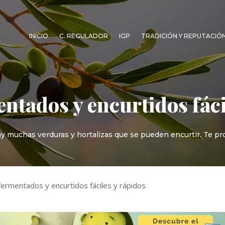
INICIO
C. REGULADOR
IGP
TRADICIÓN Y REPUTACIÓ
ntados y encurtidos fáci
 hay muchas verduras y hortalizas que se pueden encurtir. Te pr
ermentados y encurtidos fáciles y rápidos