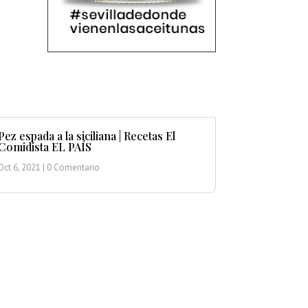
Pez espada a la siciliana | Recetas El
Comidista EL PAÍS
Oct 6, 2021
| 0 Comentario