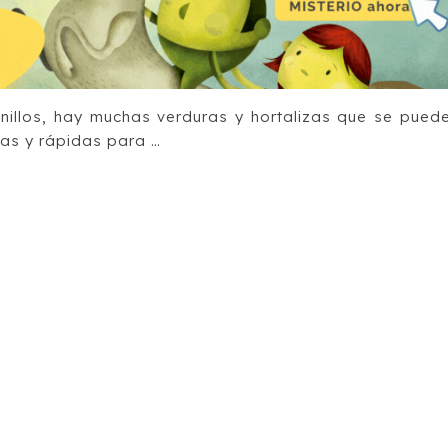
nillos, hay muchas verduras y hortalizas que se pued
las y rápidas para …