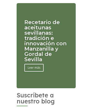
Recetario de
aceitunas
sevillanas:
tradición e
innovación con
Manzanilla y
Gordal de
Sevilla
Leer más
Suscríbete a
nuestro blog