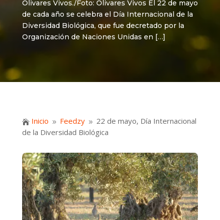
Olivares Vivos./Foto: Olivares Vivos El 22 de mayo
de cada año se celebra el Día Internacional de la
Diversidad Biológica, que fue decretado por la
Organización de Naciones Unidas en […]
Inicio
Feedzy
22 de mayo, Día Internacional

9
9
de la Diversidad Biológica