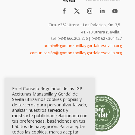
Ctra. A362 Utrera – Los Palacios, Km. 3,5
41.710 Utrera (Sevilla)
tel: (+34) 666.202.756 | (+34) 627.304.127
admin@igpmanzanillaygordaldesevilla.org
comunicación@igpmanzanillaygordaldesevilla.org
En el Consejo Regulador de las IGP
Aceitunas Manzanilla y Gordal de
Sevilla utilizamos cookies propias y
de terceros para personalizar la web,
analizar nuestros servicios y
mostrarte publicidad relacionada con
tus preferencias, basándonos en tus
hábitos de navegación. Para aceptar
todas las cookies, marca aceptar