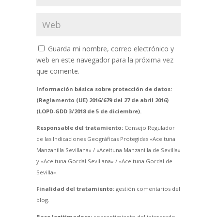
Guarda mi nombre, correo electrónico y
web en este navegador para la próxima vez
que comente.
Información básica sobre protección de datos:
(Reglamento (UE) 2016/679 del 27 de abril 2016)
(LOPD-GDD 3/2018 de 5 de diciembre).
Responsable del tratamiento:
Consejo Regulador
de las Indicaciones Geográficas Protegidas «Aceituna
Manzanilla Sevillana» / «Aceituna Manzanilla de Sevilla»
y «Aceituna Gordal Sevillana» / «Aceituna Gordal de
Sevilla».
Finalidad del tratamiento:
gestión comentarios del
blog.
Base legitimadora:
consentimiento del interesado.