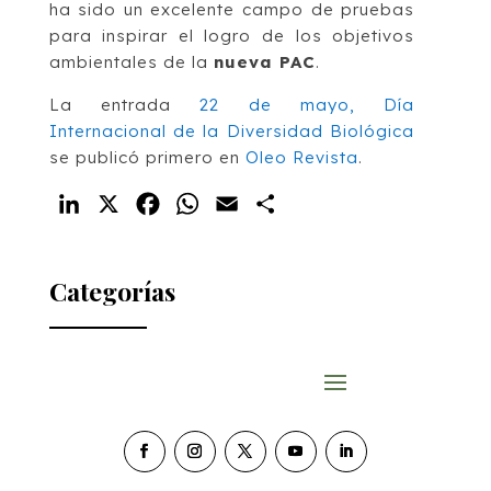
ha sido un excelente campo de pruebas
para inspirar el logro de los objetivos
ambientales de la
nueva PAC
.
La entrada
22 de mayo, Día
Internacional de la Diversidad Biológica
se publicó primero en
Oleo Revista
.
LinkedIn
X
Facebook
WhatsApp
Email
Compartir
Categorías