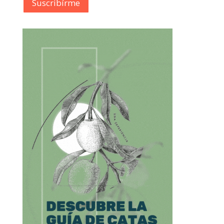
Suscribírme