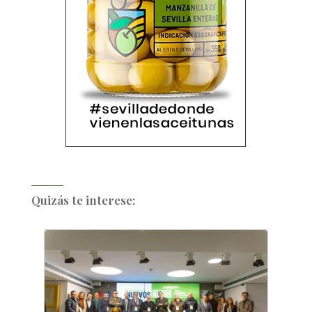
Quizás te interese: