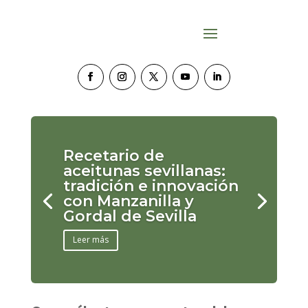
Recetario de
aceitunas sevillanas:
tradición e innovación
con Manzanilla y
Gordal de Sevilla
Leer más