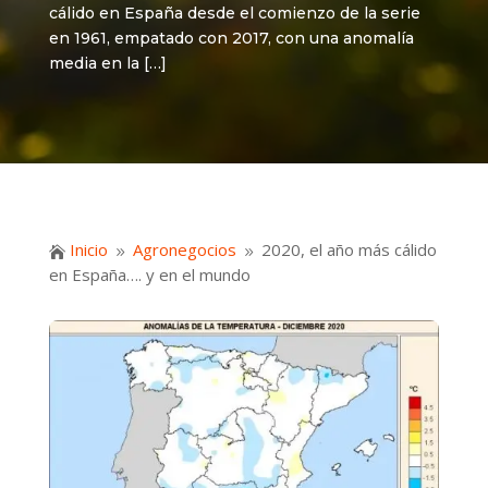
cálido en España desde el comienzo de la serie
en 1961, empatado con 2017, con una anomalía
media en la […]
Inicio
Agronegocios
2020, el año más cálido

9
9
en España…. y en el mundo