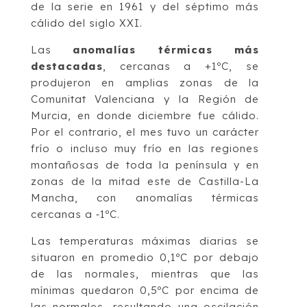
de la serie en 1961 y del séptimo más
cálido del siglo XXI.
Las
anomalías térmicas más
destacadas
, cercanas a +1ºC, se
produjeron en amplias zonas de la
Comunitat Valenciana y la Región de
Murcia, en donde diciembre fue cálido.
Por el contrario, el mes tuvo un carácter
frío o incluso muy frío en las regiones
montañosas de toda la península y en
zonas de la mitad este de Castilla-La
Mancha, con anomalías térmicas
cercanas a ‑1ºC.
Las temperaturas máximas diarias se
situaron en promedio 0,1ºC por debajo
de las normales, mientras que las
mínimas quedaron 0,5ºC por encima de
las normales, resultando una oscilación