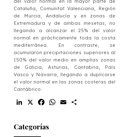
del valor normal en la mayor parte de
Cataluña, Comunitat Valenciana, Región
de Murcia, Andalucía y en zonas de
Extremadura y de ambas mesetas, no
llegando a alcanzar el 25% del valor
normal en prácticamente toda la costa
mediterránea. En contraste, se
acumularon precipitaciones superiores al
150% del valor medio en amplias zonas
de Galicia, Asturias, Cantabria, País
Vasco y Navarra, llegando a duplicarse
el valor normal en las zonas costeras del
Cantábrico.
LinkedIn
X
Facebook
WhatsApp
Email
Compartir
Categorías