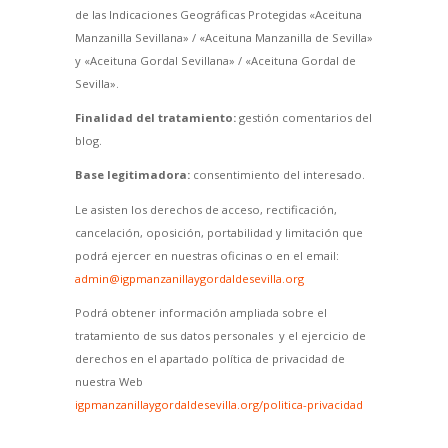
de las Indicaciones Geográficas Protegidas «Aceituna
Manzanilla Sevillana» / «Aceituna Manzanilla de Sevilla»
y «Aceituna Gordal Sevillana» / «Aceituna Gordal de
Sevilla».
Finalidad del tratamiento:
gestión comentarios del
blog.
Base legitimadora:
consentimiento del interesado.
Le asisten los derechos de acceso, rectificación,
cancelación, oposición, portabilidad y limitación que
podrá ejercer en nuestras oficinas o en el email:
admin@igpmanzanillaygordaldesevilla.org
Podrá obtener información ampliada sobre el
tratamiento de sus datos personales y el ejercicio de
derechos en el apartado política de privacidad de
nuestra Web
igpmanzanillaygordaldesevilla.org/politica-privacidad