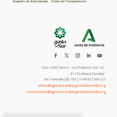
Registro de Actividades
Portal de Transparencia
Ctra. A362 Utrera – Los Palacios, Km. 3,5
41.710 Utrera (Sevilla)
tel: (+34) 666.202.756 | (+34) 627.304.127
admin@igpmanzanillaygordaldesevilla.org
comunicación@igpmanzanillaygordaldesevilla.org