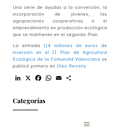
Una serie de ayudas a la conversión, la
incorporación de jóvenes, las
agrupaciones cooperativas o el
emprendimiento en producción ecológica
que se mantienen en el segundo Plan.
La entrada
114 millones de euros de
inversión en el II Plan de Agricultura
Ecológica de la Comunidd Valenciana
se
publicó primero en
Oleo Revista
.
LinkedIn
X
Facebook
WhatsApp
Email
Compartir
Categorías