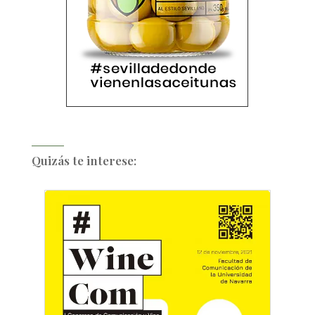
Quizás te interese: