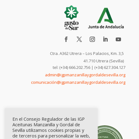
Ctra. A362 Utrera – Los Palacios, Km. 3,5
41.710 Utrera (Sevilla)
tel: (+34) 666.202.756 | (+34) 627.304.127
admin@igpmanzanillaygordaldesevilla.org
comunicación@igpmanzanillaygordaldesevilla.org
En el Consejo Regulador de las IGP
Aceitunas Manzanilla y Gordal de
Sevilla utilizamos cookies propias y
de terceros para personalizar la web,