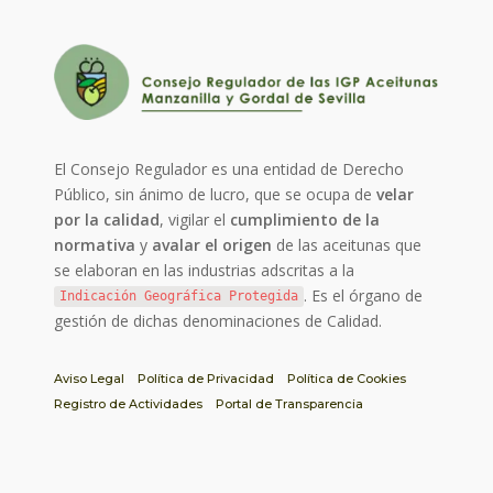
El Consejo Regulador es una entidad de Derecho
Público, sin ánimo de lucro, que se ocupa de
velar
por la calidad
, vigilar el
cumplimiento de la
normativa
y
avalar el origen
de las aceitunas que
se elaboran en las industrias adscritas a la
. Es el órgano de
Indicación Geográfica Protegida
gestión de dichas denominaciones de Calidad.
Aviso Legal
Política de Privacidad
Política de Cookies
Registro de Actividades
Portal de Transparencia