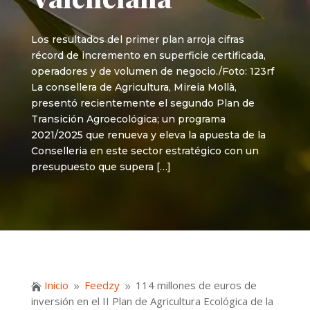
Los resultados del primer plan arroja cifras
récord de incremento en superficie certificada,
operadores y de volumen de negocio./Foto: 123rf
La consellera de Agricultura, Mireia Mollà,
presentó recientemente el segundo Plan de
Transición Agroecológica; un programa
2021/2025 que renueva y eleva la apuesta de la
Conselleria en este sector estratégico con un
presupuesto que supera […]
Inicio
Feedzy
114 millones de euros de

9
9
inversión en el II Plan de Agricultura Ecológica de la