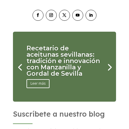
Recetario de
aceitunas sevillanas:
tradición e innovación
con Manzanilla y
Gordal de Sevilla
Leer más
Suscríbete a nuestro blog