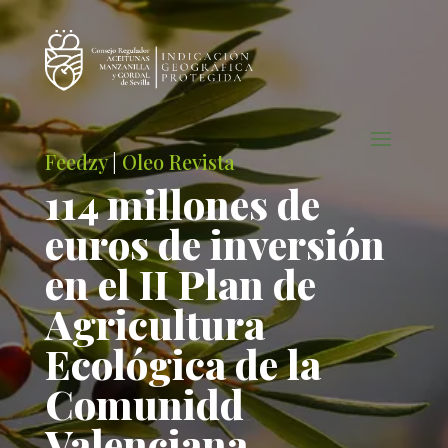
Feedzy
|
Oleo Revista
114 millones de
euros de inversión
en el II Plan de
Agricultura
Ecológica de la
Comunidd
Valenciana