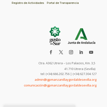
Registro de Actividades
Portal de Transparencia
Ctra. A362 Utrera – Los Palacios, Km. 3,5
41.710 Utrera (Sevilla)
tel: (+34) 666.202.756 | (+34) 627.304.127
admin@igpmanzanillaygordaldesevilla.org
comunicación@igpmanzanillaygordaldesevilla.org