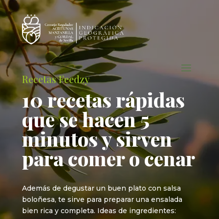
Recetas Feedzy
10 recetas rápidas
que se hacen 5
minutos y sirven
para comer o cenar
Además de degustar un buen plato con salsa
boloñesa, te sirve para preparar una ensalada
bien rica y completa. Ideas de ingredientes: