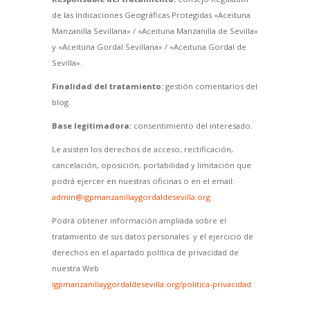
de las Indicaciones Geográficas Protegidas «Aceituna
Manzanilla Sevillana» / «Aceituna Manzanilla de Sevilla»
y «Aceituna Gordal Sevillana» / «Aceituna Gordal de
Sevilla».
Finalidad del tratamiento:
gestión comentarios del
blog.
Base legitimadora:
consentimiento del interesado.
Le asisten los derechos de acceso, rectificación,
cancelación, oposición, portabilidad y limitación que
podrá ejercer en nuestras oficinas o en el email:
admin@igpmanzanillaygordaldesevilla.org
Podrá obtener información ampliada sobre el
tratamiento de sus datos personales y el ejercicio de
derechos en el apartado política de privacidad de
nuestra Web
igpmanzanillaygordaldesevilla.org/politica-privacidad