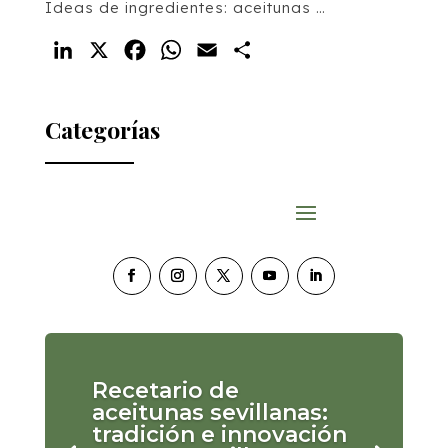
Ideas de ingredientes: aceitunas …
LinkedIn
X
Facebook
WhatsApp
Email
Compartir
Categorías
Recetario de
aceitunas sevillanas:
tradición e innovación