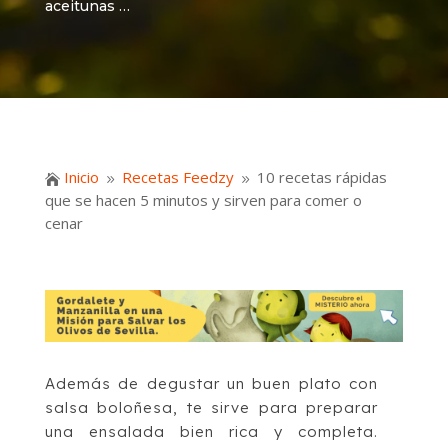
aceitunas …
Inicio
Recetas Feedzy
10 recetas rápidas

9
9
que se hacen 5 minutos y sirven para comer o
cenar
Además de degustar un buen plato con
salsa boloñesa, te sirve para preparar
una ensalada bien rica y completa.