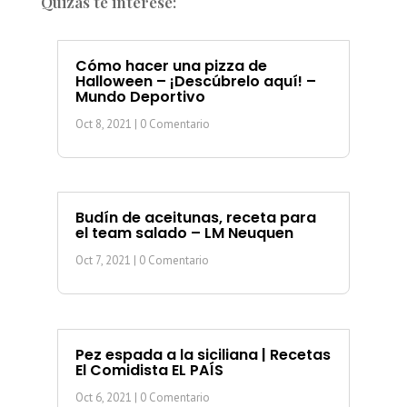
Quizás te interese:
Cómo hacer una pizza de
Halloween – ¡Descúbrelo aquí! –
Mundo Deportivo
Oct 8, 2021
| 0 Comentario
Budín de aceitunas, receta para
el team salado – LM Neuquen
Oct 7, 2021
| 0 Comentario
Pez espada a la siciliana | Recetas
El Comidista EL PAÍS
Oct 6, 2021
| 0 Comentario