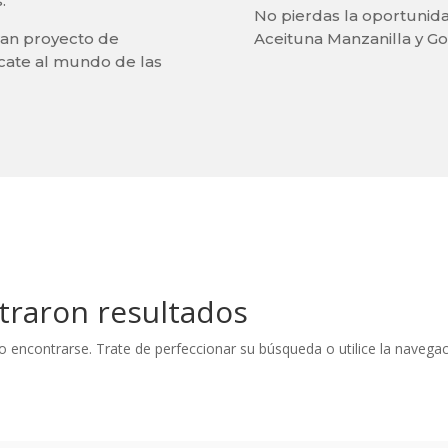
.
No pierdas la oportunid
ran proyecto de
Aceituna Manzanilla y Gor
ércate al mundo de las
traron resultados
o encontrarse. Trate de perfeccionar su búsqueda o utilice la navegaci