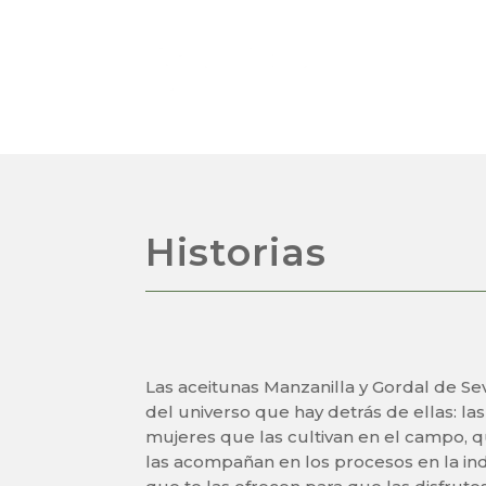
Historias
Las aceitunas Manzanilla y Gordal de Sevi
del universo que hay detrás de ellas: l
mujeres que las cultivan en el campo, q
las acompañan en los procesos en la ind