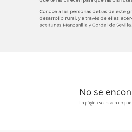
que te las ofrecen para que las disfrutes
Conoce a las personas detrás de este g
desarrollo rural, y a través de ellas, ac
aceitunas Manzanilla y Gordal de Sevilla.
No se encon
La página solicitada no pud