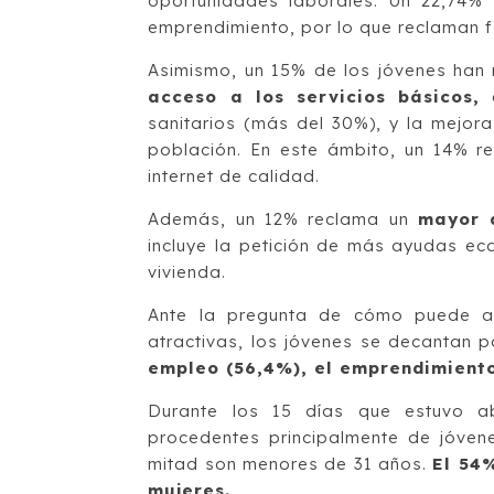
oportunidades laborales. Un 22,74%
emprendimiento, por lo que reclaman f
Asimismo, un 15% de los jóvenes han
acceso a los servicios básicos,
e
sanitarios (más del 30%), y la mejor
población. En este ámbito, un 14% re
internet de calidad.
Además, un 12% reclama un
mayor 
incluye la petición de más ayudas eco
vivienda.
Ante la pregunta de cómo puede a
atractivas, los jóvenes se decantan p
empleo (56,4%), el emprendimiento 
Durante los 15 días que estuvo abi
procedentes principalmente de jóve
mitad son menores de 31 años.
El 54
mujeres.