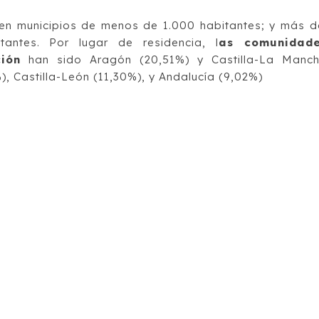
en municipios de menos de 1.000 habitantes; y más d
antes. Por lugar de residencia, l
as comunidad
ión
han sido Aragón (20,51%) y Castilla-La Manc
), Castilla-León (11,30%), y Andalucía (9,02%)