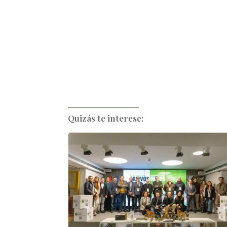
Quizás te interese: