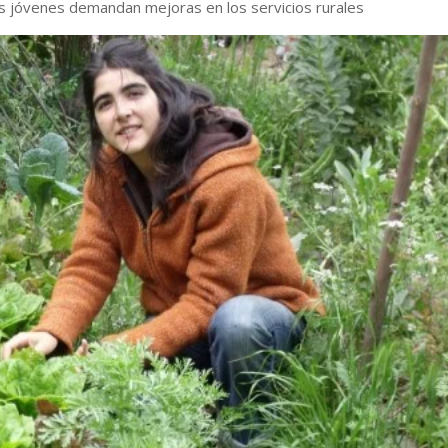
s jóvenes demandan mejoras en los servicios rurales