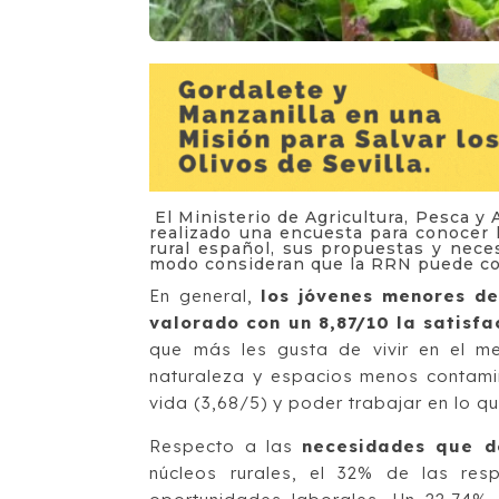
El Ministerio de Agricultura, Pesca y 
realizado una encuesta para conocer 
rural español, sus propuestas y neces
modo consideran que la RRN puede con
En general,
los jóvenes menores d
valorado con un 8,87/10 la satisfa
que más les gusta de vivir en el me
naturaleza y espacios menos contamina
vida (3,68/5) y poder trabajar en lo q
Respecto a las
necesidades que 
núcleos rurales, el 32% de las re