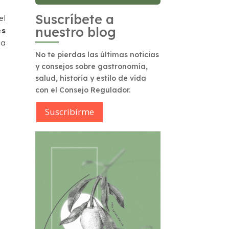
Suscríbete a
el
nuestro blog
es
ha
No te pierdas las últimas noticias
y consejos sobre gastronomía,
salud, historia y estilo de vida
con el Consejo Regulador.
Suscribírme