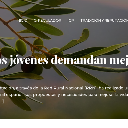
INICIO
C. REGULADOR
IGP
TRADICIÓN Y REPUTACIÓ
os jóvenes demandan mej
ntación, a través de la Red Rural Nacional (RRN), ha realizado
ral español, sus propuestas y necesidades para mejorar la vida
…]