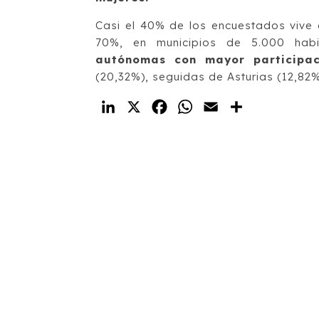
Casi el 40% de los encuestados vive 
70%, en municipios de 5.000 habit
autónomas con mayor participac
(20,32%), seguidas de Asturias (12,82%
LinkedIn
X
Facebook
WhatsApp
Email
Compartir