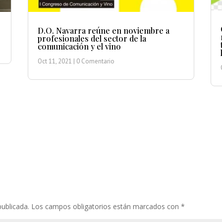
D.O. Navarra reúne en noviembre a
profesionales del sector de la
comunicación y el vino
Oct 11, 2021
| 0 Comentario
publicada.
Los campos obligatorios están marcados con
*