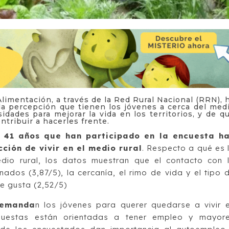
Alimentación, a través de la Red Rural Nacional (RRN), 
la percepción que tienen los jóvenes a cerca del med
idades para mejorar la vida en los territorios, y de q
tribuir a hacerles frente.
e 41 años que han participado en la encuesta h
cción de vivir en el medio rural
. Respecto a qué es 
dio rural, los datos muestran que el contacto con 
dos (3,87/5), la cercanía, el rimo de vida y el tipo 
ue gusta (2,52/5)
demanda
n los jóvenes para querer quedarse a vivir 
spuestas están orientadas a tener empleo y mayor