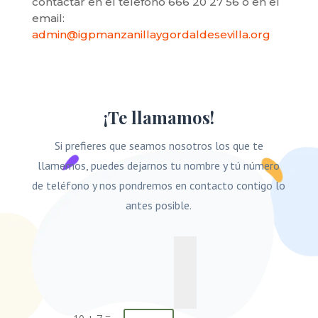
contactar en el teléfono 666 20 27 56 o en el
email:
admin@igpmanzanillaygordaldesevilla.org
¡Te llamamos!
Si prefieres que seamos nosotros los que te
llamemos, puedes dejarnos tu nombre y tú número
de teléfono y nos pondremos en contacto contigo lo
antes posible.
=