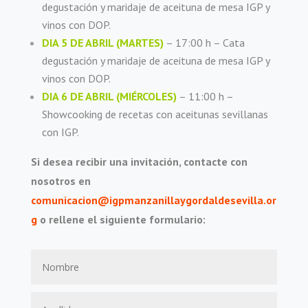
degustación y maridaje de aceituna de mesa IGP y
vinos con DOP.
DIA 5 DE ABRIL (MARTES)
– 17:00 h – Cata
degustación y maridaje de aceituna de mesa IGP y
vinos con DOP.
DIA 6 DE ABRIL (MIÉRCOLES)
– 11:00 h –
Showcooking de recetas con aceitunas sevillanas
con IGP.
Si desea recibir una invitación, contacte con
nosotros en
comunicacion@igpmanzanillaygordaldesevilla.or
g
o rellene el siguiente formulario: