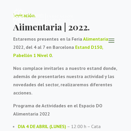
Invitación.
Alimentaria | 2022.
Estaremos presentes en la Feria
Alimentaria
2022, del 4 al 7 en Barcelona
Estand D150,
Pabellón 1 Nivel 0
.
Nos complace
invitarles
a nuestro estand donde,
además de presentarles nuestra actividad y las
novedades del sector, realizaremos diferentes
acciones.
Programa de Actividades en el Espacio DO
Alimentaria 2022
DIA 4 DE ABRIL (LUNES)
– 12:00 h – Cata