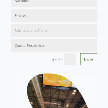
=
Enviar
4 + 7