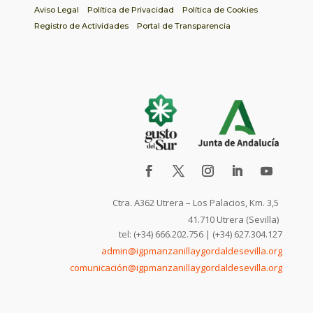
Aviso Legal
Política de Privacidad
Política de Cookies
Registro de Actividades
Portal de Transparencia
Ctra. A362 Utrera – Los Palacios, Km. 3,5
41.710 Utrera (Sevilla)
tel: (+34) 666.202.756 | (+34) 627.304.127
admin@igpmanzanillaygordaldesevilla.org
comunicación@igpmanzanillaygordaldesevilla.org