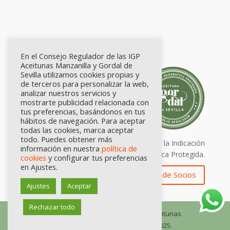
En el Consejo Regulador de las IGP
Aceitunas Manzanilla y Gordal de
Sevilla utilizamos cookies propias y
de terceros para personalizar la web,
analizar nuestros servicios y
mostrarte publicidad relacionada con
tus preferencias, basándonos en tus
hábitos de navegación. Para aceptar
todas las cookies, marca aceptar
todo. Puedes obtener más
Calidad certificada por Origen. Sellos de la Indicación
información en nuestra
política de
Geográfica Protegida.
cookies
y configurar tus preferencias
en Ajustes.
Zona de Socios
Ajustes
Aceptar
Rechazar todo
© Consejo Regulador de las IGP Aceitunas
Manzanilla y Gordal de Sevilla, 2025.