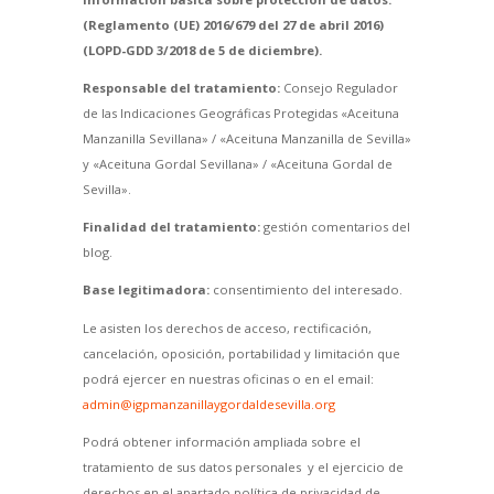
(Reglamento (UE) 2016/679 del 27 de abril 2016)
(LOPD-GDD 3/2018 de 5 de diciembre).
Responsable del tratamiento:
Consejo Regulador
de las Indicaciones Geográficas Protegidas «Aceituna
Manzanilla Sevillana» / «Aceituna Manzanilla de Sevilla»
y «Aceituna Gordal Sevillana» / «Aceituna Gordal de
Sevilla».
Finalidad del tratamiento:
gestión comentarios del
blog.
Base legitimadora:
consentimiento del interesado.
Le asisten los derechos de acceso, rectificación,
cancelación, oposición, portabilidad y limitación que
podrá ejercer en nuestras oficinas o en el email:
admin@igpmanzanillaygordaldesevilla.org
Podrá obtener información ampliada sobre el
tratamiento de sus datos personales y el ejercicio de
derechos en el apartado política de privacidad de