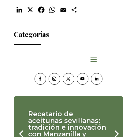
LinkedIn
X
Facebook
WhatsApp
Email
Compartir
Categorías
Recetario de
aceitunas sevillanas:
tradición e innovación
con Manzanilla y