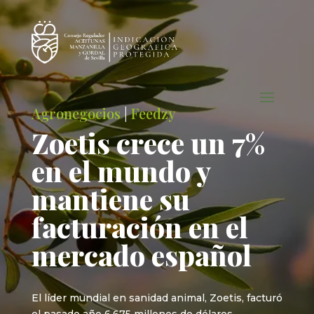
Agronegocios
|
Feedzy
Zoetis crece un 7%
en el mundo y
mantiene su
facturación en el
mercado español
El líder mundial en sanidad animal, Zoetis, facturó