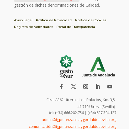
gestión de dichas denominaciones de Calidad.
Aviso Legal
Política de Privacidad
Política de Cookies
Registro de Actividades
Portal de Transparencia
Ctra. A362 Utrera – Los Palacios, Km. 3,5
41.710 Utrera (Sevilla)
tel: (+34) 666.202.756 | (+34) 627.304.127
admin@igpmanzanillaygordaldesevilla.org
comunicación@igpmanzanillaygordaldesevilla.org