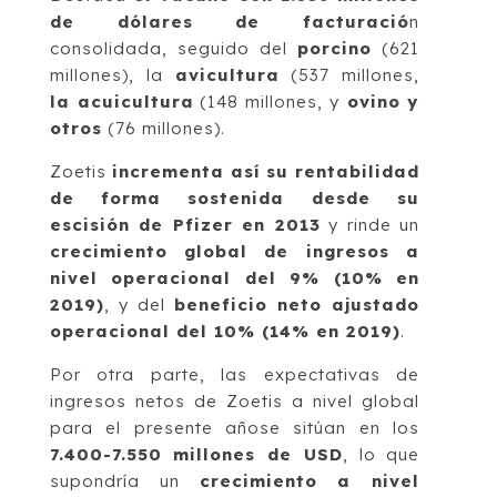
de dólares de facturació
n
consolidada, seguido del
porcino
(621
millones), la
avicultura
(537 millones,
la acuicultura
(148 millones, y
ovino y
otros
(76 millones).
Zoetis
incrementa así su rentabilidad
de forma sostenida desde su
escisión de Pfizer en 2013
y rinde un
crecimiento global de ingresos a
nivel operacional del 9% (10% en
2019)
, y del
beneficio neto ajustado
operacional del 10% (14% en 2019)
.
Por otra parte, las expectativas de
ingresos netos de Zoetis a nivel global
para el presente añose sitúan en los
7.400-7.550 millones de USD
, lo que
supondría un
crecimiento a nivel