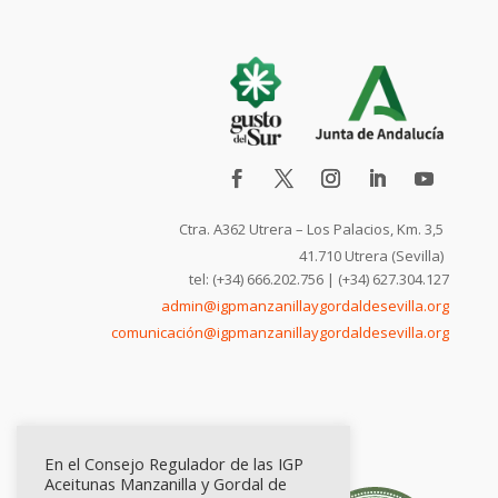
Ctra. A362 Utrera – Los Palacios, Km. 3,5
41.710 Utrera (Sevilla)
tel: (+34) 666.202.756 | (+34) 627.304.127
admin@igpmanzanillaygordaldesevilla.org
comunicación@igpmanzanillaygordaldesevilla.org
En el Consejo Regulador de las IGP
Aceitunas Manzanilla y Gordal de