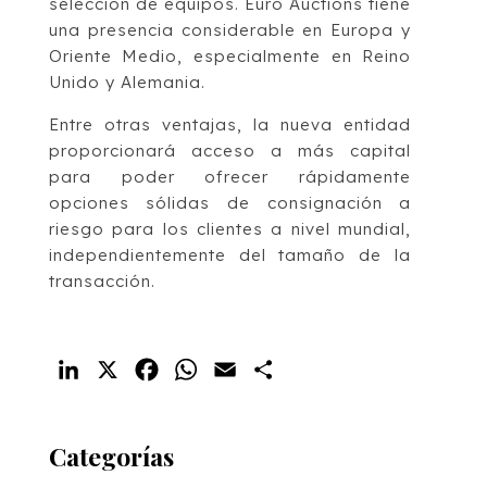
selección de equipos. Euro Auctions tiene
una presencia considerable en Europa y
Oriente Medio, especialmente en Reino
Unido y Alemania.
Entre otras ventajas, la nueva entidad
proporcionará acceso a más capital
para poder ofrecer rápidamente
opciones sólidas de consignación a
riesgo para los clientes a nivel mundial,
independientemente del tamaño de la
transacción.
LinkedIn
X
Facebook
WhatsApp
Email
Compartir
Categorías