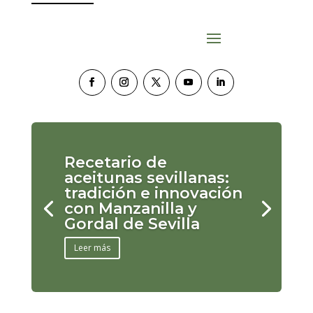
Recetario de
aceitunas sevillanas:
tradición e innovación
con Manzanilla y
Gordal de Sevilla
Leer más