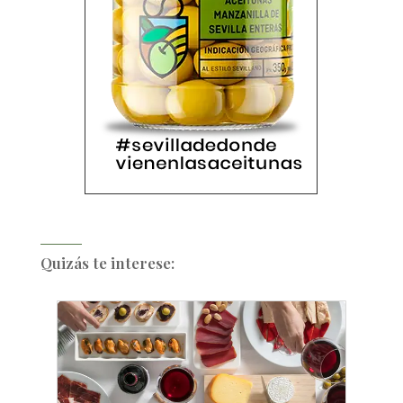
Quizás te interese: