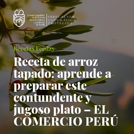
Recetas Feedzy
Receta de arroz
tapado: aprende a
preparar este
contundente y
jugoso plato – EL
COMERCIO PERÚ