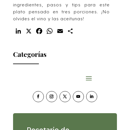
ingredientes, pasos y tips para este
plato pensado en tres porciones. ¡No
olvides el vino y las aceitunas!
LinkedIn
X
Facebook
WhatsApp
Email
Compartir
Categorías
Recetario de