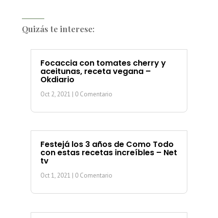
Quizás te interese:
Focaccia con tomates cherry y
aceitunas, receta vegana –
Okdiario
Oct 2, 2021
| 0 Comentario
Festejá los 3 años de Como Todo
con estas recetas increíbles – Net
tv
Oct 1, 2021
| 0 Comentario