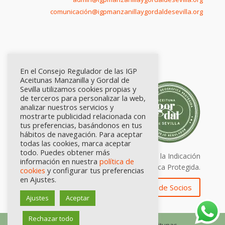
comunicación@igpmanzanillaygordaldesevilla.org
En el Consejo Regulador de las IGP
Aceitunas Manzanilla y Gordal de
Sevilla utilizamos cookies propias y
de terceros para personalizar la web,
analizar nuestros servicios y
mostrarte publicidad relacionada con
tus preferencias, basándonos en tus
hábitos de navegación. Para aceptar
todas las cookies, marca aceptar
todo. Puedes obtener más
Calidad certificada por Origen. Sellos de la Indicación
información en nuestra
política de
Geográfica Protegida.
cookies
y configurar tus preferencias
en Ajustes.
Zona de Socios
Ajustes
Aceptar
Rechazar todo