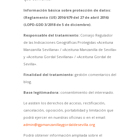
Información básica sobre protección de datos:
(Reglamento (UE) 2016/679 del 27 de abril 2016)
(LOPD-GDD 3/2018 de 5 de diciembre).
Responsable del tratamiento:
Consejo Regulador
de las Indicaciones Geográficas Protegidas «Aceituna
Manzanilla Sevillana» / «Aceituna Manzanilla de Sevilla»
y «Aceituna Gordal Sevillana» / «Aceituna Gordal de
Sevilla».
Finalidad del tratamiento:
gestión comentarios del
blog.
Base legitimadora:
consentimiento del interesado.
Le asisten los derechos de acceso, rectificación,
cancelación, oposición, portabilidad y limitación que
podrá ejercer en nuestras oficinas o en el email:
admin@igpmanzanillaygordaldesevilla.org
Podrá obtener información ampliada sobre el