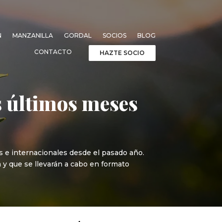
N
MANZANILLA
GORDAL
SOCIOS
BLOG
CONTACTO
HAZTE SOCIO
os últimos meses
 e internacionales desde el pasado año.
a y que se llevarán a cabo en formato