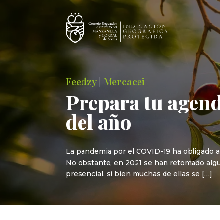
Feedzy
|
Mercacei
Prepara tu agenda
del año
La pandemia por el COVID-19 ha obligado a
No obstante, en 2021 se han retomado alguna
presencial, si bien muchas de ellas se […]