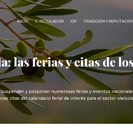
INICIO
C. REGULADOR
IGP
TRADICIÓN Y REPUTACIÓ
: las ferias y citas de l
 suspender y posponer numerosas ferias y eventos nacionales
s citas del calendario ferial de interés para el sector oleícol