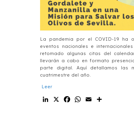
La pandemia por el COVID-19 ha o
eventos nacionales e internacional
retomado algunas citas del calendar
llevarán a cabo en formato presenci
parte digital. Aquí detallamos las
cuatrimestre del año.
Leer
LinkedIn
X
Facebook
WhatsApp
Email
Compartir