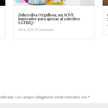
Zuheroliva Orgullosa, un AOVE
innovador para apoyar al colectivo
LGTBIQ+
Oct 8, 2021
| 0 Comentario
publicada.
Los campos obligatorios están marcados con
*