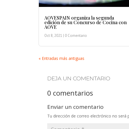
AOVESPAIN organiza la segunda
edición de su Concurso de Cocina con
AOVE
Oct 8, 2021
| 0 Comentario
« Entradas más antiguas
DEJA UN COMENTARIO
0 comentarios
Enviar un comentario
Tu dirección de correo electrónico no será 