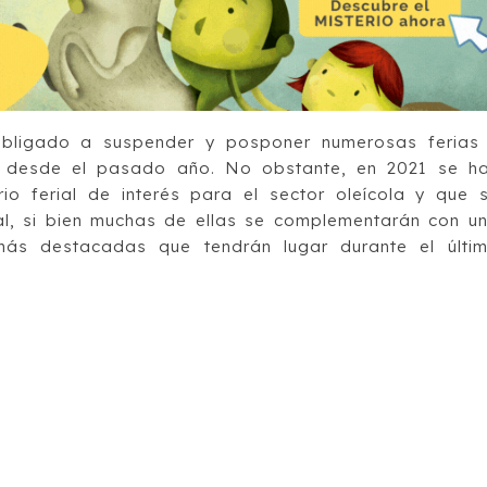
bligado a suspender y posponer numerosas ferias
es desde el pasado año. No obstante, en 2021 se h
io ferial de interés para el sector oleícola y que 
al, si bien muchas de ellas se complementarán con u
 más destacadas que tendrán lugar durante el últi