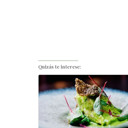
Quizás te interese: