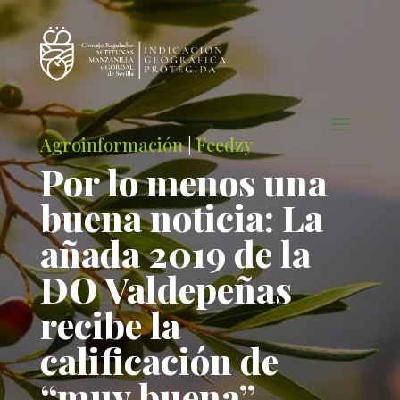
Agroinformación
|
Feedzy
Por lo menos una
buena noticia: La
añada 2019 de la
DO Valdepeñas
recibe la
calificación de
“muy buena”