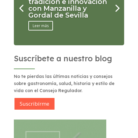
tradición e innovación
con Manzanilla y
Gordal de Sevilla
Leer más
Suscríbete a nuestro blog
No te pierdas las últimas noticias y consejos
sobre gastronomía, salud, historia y estilo de
vida con el Consejo Regulador.
Suscribírme