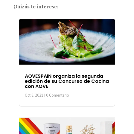
Quizás te interese:
AOVESPAIN organiza la segunda
edición de su Concurso de Cocina
con AOVE
Oct 8, 2021
| 0 Comentario