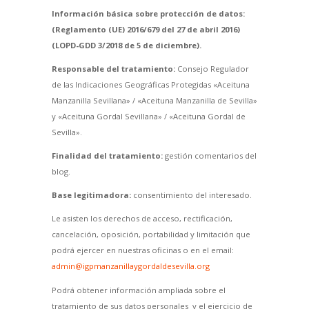
Información básica sobre protección de datos:
(Reglamento (UE) 2016/679 del 27 de abril 2016)
(LOPD-GDD 3/2018 de 5 de diciembre).
Responsable del tratamiento:
Consejo Regulador
de las Indicaciones Geográficas Protegidas «Aceituna
Manzanilla Sevillana» / «Aceituna Manzanilla de Sevilla»
y «Aceituna Gordal Sevillana» / «Aceituna Gordal de
Sevilla».
Finalidad del tratamiento:
gestión comentarios del
blog.
Base legitimadora:
consentimiento del interesado.
Le asisten los derechos de acceso, rectificación,
cancelación, oposición, portabilidad y limitación que
podrá ejercer en nuestras oficinas o en el email:
admin@igpmanzanillaygordaldesevilla.org
Podrá obtener información ampliada sobre el
tratamiento de sus datos personales y el ejercicio de