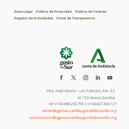
Aviso Legal
Política de Privacidad
Política de Cookies
Registro de Actividades
Portal de Transparencia
Ctra. A362 Utrera – Los Palacios, Km. 3,5
41.710 Utrera (Sevilla)
tel: (+34) 666.202.756 | (+34) 627.304.127
admin@igpmanzanillaygordaldesevilla.org
comunicación@igpmanzanillaygordaldesevilla.org