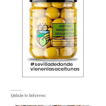
Quizás te interese: