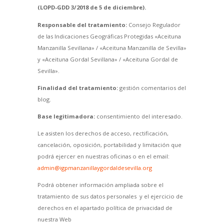
(LOPD-GDD 3/2018 de 5 de diciembre).
Responsable del tratamiento:
Consejo Regulador
de las Indicaciones Geográficas Protegidas «Aceituna
Manzanilla Sevillana» / «Aceituna Manzanilla de Sevilla»
y «Aceituna Gordal Sevillana» / «Aceituna Gordal de
Sevilla».
Finalidad del tratamiento:
gestión comentarios del
blog.
Base legitimadora:
consentimiento del interesado.
Le asisten los derechos de acceso, rectificación,
cancelación, oposición, portabilidad y limitación que
podrá ejercer en nuestras oficinas o en el email:
admin@igpmanzanillaygordaldesevilla.org
Podrá obtener información ampliada sobre el
tratamiento de sus datos personales y el ejercicio de
derechos en el apartado política de privacidad de
nuestra Web