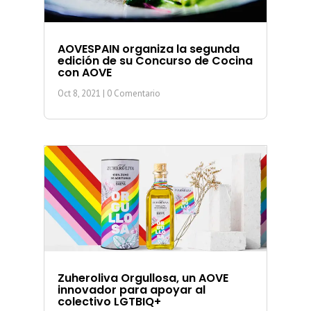
AOVESPAIN organiza la segunda
edición de su Concurso de Cocina
con AOVE
Oct 8, 2021
| 0 Comentario
Zuheroliva Orgullosa, un AOVE
innovador para apoyar al
colectivo LGTBIQ+