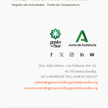
Registro de Actividades
Portal de Transparencia
Ctra. A362 Utrera – Los Palacios, Km. 3,5
41.710 Utrera (Sevilla)
tel: (+34) 666.202.756 | (+34) 627.304.127
admin@igpmanzanillaygordaldesevilla.org
comunicación@igpmanzanillaygordaldesevilla.org