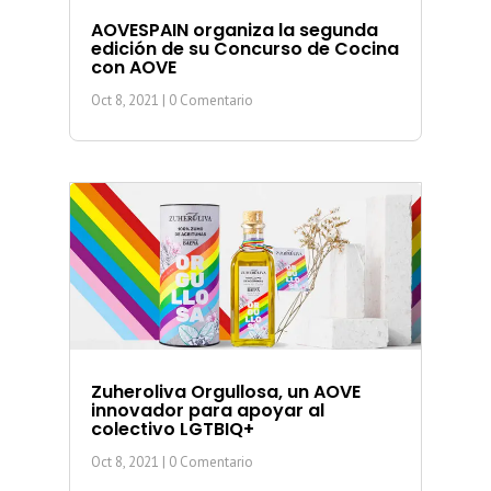
AOVESPAIN organiza la segunda
edición de su Concurso de Cocina
con AOVE
Oct 8, 2021
| 0 Comentario
Zuheroliva Orgullosa, un AOVE
innovador para apoyar al
colectivo LGTBIQ+
Oct 8, 2021
| 0 Comentario