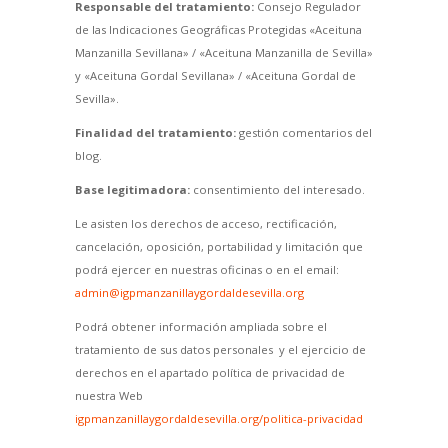
Responsable del tratamiento:
Consejo Regulador
de las Indicaciones Geográficas Protegidas «Aceituna
Manzanilla Sevillana» / «Aceituna Manzanilla de Sevilla»
y «Aceituna Gordal Sevillana» / «Aceituna Gordal de
Sevilla».
Finalidad del tratamiento:
gestión comentarios del
blog.
Base legitimadora:
consentimiento del interesado.
Le asisten los derechos de acceso, rectificación,
cancelación, oposición, portabilidad y limitación que
podrá ejercer en nuestras oficinas o en el email:
admin@igpmanzanillaygordaldesevilla.org
Podrá obtener información ampliada sobre el
tratamiento de sus datos personales y el ejercicio de
derechos en el apartado política de privacidad de
nuestra Web
igpmanzanillaygordaldesevilla.org/politica-privacidad