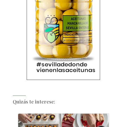
Quizás te interese: