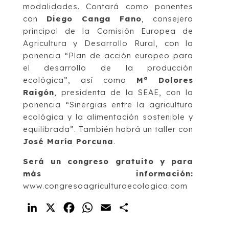
modalidades. Contará como ponentes
con
Diego Canga Fano
, consejero
principal de la Comisión Europea de
Agricultura y Desarrollo Rural, con la
ponencia “Plan de acción europeo para
el desarrollo de la producción
ecológica”, así como
Mª Dolores
Raigón
, presidenta de la SEAE, con la
ponencia “Sinergias entre la agricultura
ecológica y la alimentación sostenible y
equilibrada”. También habrá un taller con
José María Porcuna
.
Será un congreso gratuito y para
más información:
www.congresoagriculturaecologica.com
LinkedIn
X
Facebook
WhatsApp
Email
Compartir