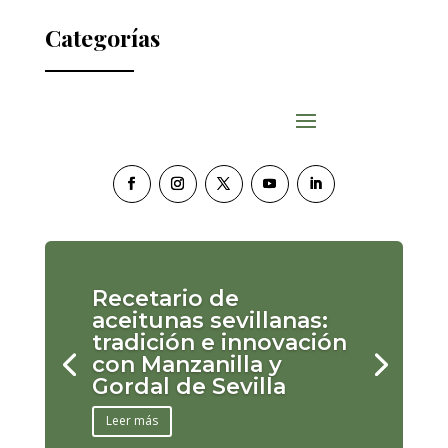
Categorías
Recetario de
aceitunas sevillanas:
tradición e innovación
con Manzanilla y
Gordal de Sevilla
Leer más