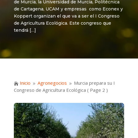
de Murcia, la Universidad de Murcia, Politécnica
de Cartagena, UCAM y empresas como Econex y
Koppert organizan el que va a ser el I Congreso
de Agricultura Ecológica. Este congreso que
tendrá […]
Inicio
Agronegocios
Murcia prepara su I

9
9
Congreso de Agricultura Ecológica
( Page 2 )