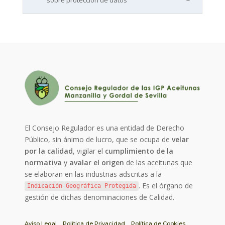
sobre protección de datos
El Consejo Regulador es una entidad de Derecho
Público, sin ánimo de lucro, que se ocupa de
velar
por la calidad
, vigilar el
cumplimiento de la
normativa
y
avalar el origen
de las aceitunas que
se elaboran en las industrias adscritas a la
. Es el órgano de
Indicación Geográfica Protegida
gestión de dichas denominaciones de Calidad.
Aviso Legal
Política de Privacidad
Política de Cookies