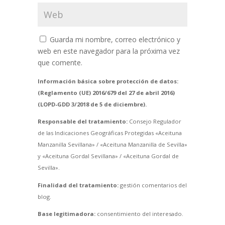
Guarda mi nombre, correo electrónico y
web en este navegador para la próxima vez
que comente.
Información básica sobre protección de datos:
(Reglamento (UE) 2016/679 del 27 de abril 2016)
(LOPD-GDD 3/2018 de 5 de diciembre).
Responsable del tratamiento:
Consejo Regulador
de las Indicaciones Geográficas Protegidas «Aceituna
Manzanilla Sevillana» / «Aceituna Manzanilla de Sevilla»
y «Aceituna Gordal Sevillana» / «Aceituna Gordal de
Sevilla».
Finalidad del tratamiento:
gestión comentarios del
blog.
Base legitimadora:
consentimiento del interesado.