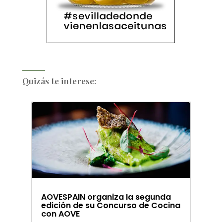
Quizás te interese:
AOVESPAIN organiza la segunda
edición de su Concurso de Cocina
con AOVE