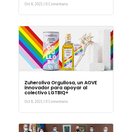
Oct 8, 2021
| 0 Comentario
Zuheroliva Orgullosa, un AOVE
innovador para apoyar al
colectivo LGTBIQ+
Oct 8, 2021
| 0 Comentario