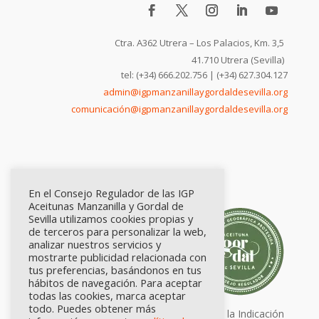
Ctra. A362 Utrera – Los Palacios, Km. 3,5
41.710 Utrera (Sevilla)
tel: (+34) 666.202.756 | (+34) 627.304.127
admin@igpmanzanillaygordaldesevilla.org
comunicación@igpmanzanillaygordaldesevilla.org
En el Consejo Regulador de las IGP
Aceitunas Manzanilla y Gordal de
Sevilla utilizamos cookies propias y
de terceros para personalizar la web,
analizar nuestros servicios y
mostrarte publicidad relacionada con
tus preferencias, basándonos en tus
hábitos de navegación. Para aceptar
todas las cookies, marca aceptar
todo. Puedes obtener más
Calidad certificada por Origen. Sellos de la Indicación