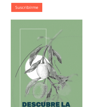
Suscribírme