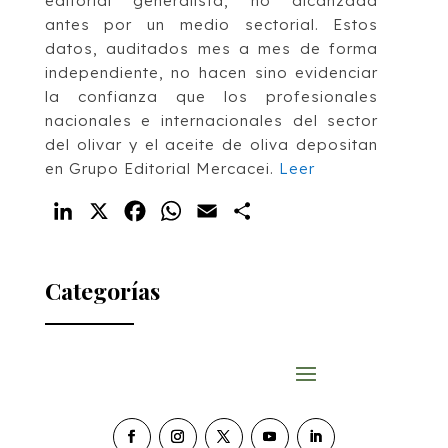
editorial generalista, no alcanzada
antes por un medio sectorial. Estos
datos, auditados mes a mes de forma
independiente, no hacen sino evidenciar
la confianza que los profesionales
nacionales e internacionales del sector
del olivar y el aceite de oliva depositan
en Grupo Editorial Mercacei.
Leer
LinkedIn
X
Facebook
WhatsApp
Email
Compartir
Categorías